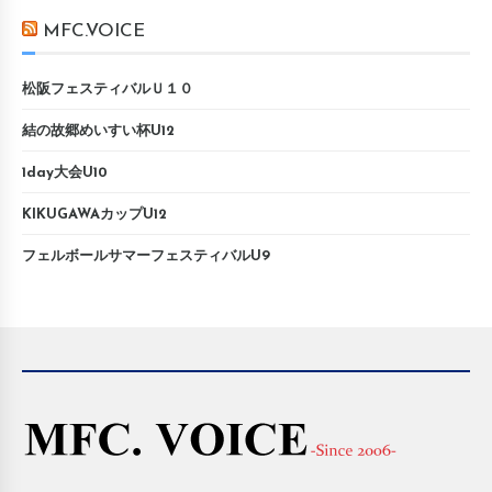
MFC.VOICE
松阪フェスティバルＵ１０
結の故郷めいすい杯U12
1day大会U10
KIKUGAWAカップU12
フェルボールサマーフェスティバルU9