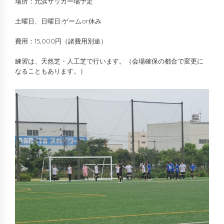
場所：元浜サッカー場予定
土曜日、日曜日:ゲームor休み
費用：15,000円（諸費用別途）
練習は、天然芝・人工芝で行います。（会場確保の都合で変更に
なることもあります。）