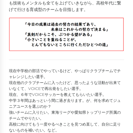
も技術もメンタルも全てを上げていきながら、高校年代に繋
げて行ける育成型のチームを目指します。
現在中学校の部活でやっているけど、やっぱりクラブチームでチ
ャレンジしたい選手。
現在他のクラブチームに入ったけど、思ったような活動が出来て
いなくて、VOICEで再出発をしたい選手。
現在、６年でVOICEサッカーを教えてもらいたい選手。
中学３年間はあっという間に過ぎ去ります。が、何を求めてジュ
ニアユースを選ぶのか？
強いチームに入りたい。東海リーグや愛知県トップリーグ所属の
チームでやりたい。
高校に向けてもう一度やるべきことを見つめ直して、自分に足り
ないものを補いたい。など。