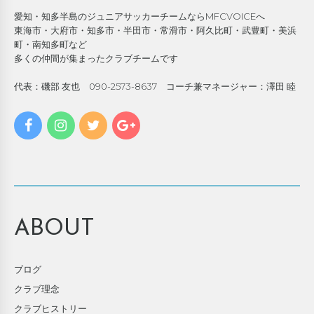
愛知・知多半島のジュニアサッカーチームならMFCVOICEへ
東海市・大府市・知多市・半田市・常滑市・阿久比町・武豊町・美浜
町・南知多町など
多くの仲間が集まったクラブチームです
代表：磯部 友也 090-2573-8637 コーチ兼マネージャー：澤田 睦
ABOUT
ブログ
クラブ理念
クラブヒストリー