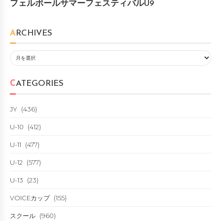
フェルボールサマーフェスティバルU9
ARCHIVES
CATEGORIES
JY
(436)
U-10
(412)
U-11
(477)
U-12
(577)
U-13
(23)
VOICEカップ
(155)
スクール
(960)