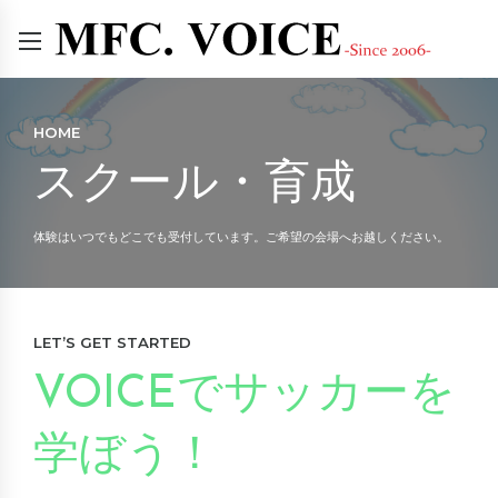
HOME
スクール・育成
体験はいつでもどこでも受付しています。ご希望の会場へお越しください。
LET’S GET STARTED
VOICEでサッカーを
学ぼう！