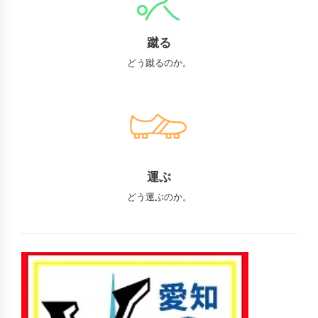
蹴る
どう蹴るのか。
運ぶ
どう運ぶのか。