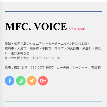
愛知・知多半島のジュニアサッカーチームならMFCVOICEへ
東海市・大府市・知多市・半田市・常滑市・阿久比町・武豊町・美浜
町・南知多町など
多くの仲間が集まったクラブチームです
代表：磯部 友也 090-2573-8637 コーチ兼マネージャー：澤田 睦