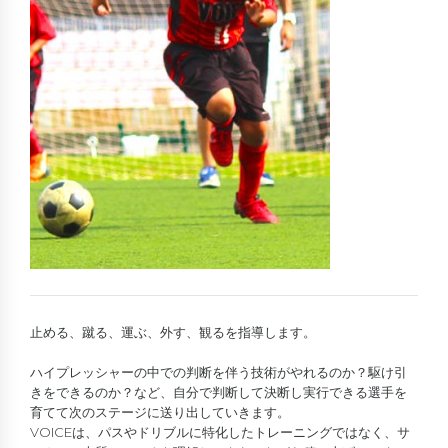
止める、蹴る、運ぶ、外す、観るを指導します。
ハイプレッシャーの中での判断を伴う技術がやれるのか？駆け引
きをできるのか？など、自分で判断して決断し実行できる選手を
育てて次のステージに送り出していきます。
VOICEは、パスやドリブルに特化したトレーニングではなく、サ