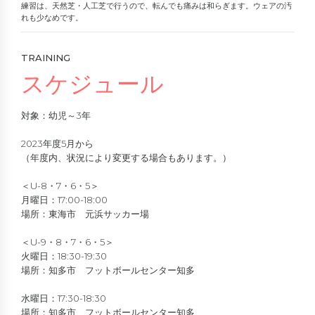
練習は、天然芝・人工芝で行うので、転んでも痛みは和らぎます。ウェアの汚
れも少なめです。
TRAINING
スケジュール
対象：幼児～3年
2023年度5月から
（年度内、状況により変更する場合もあります。）
＜U-8・7・6・5＞
月曜日：17:00-18:00
場所：東海市 元浜サッカー場
＜U-9・8・7・6・5＞
火曜日：18:30-19:30
場所：知多市 フットボールセンター知多
水曜日：17:30-18:30
場所：知多市 フットボールセンター知多