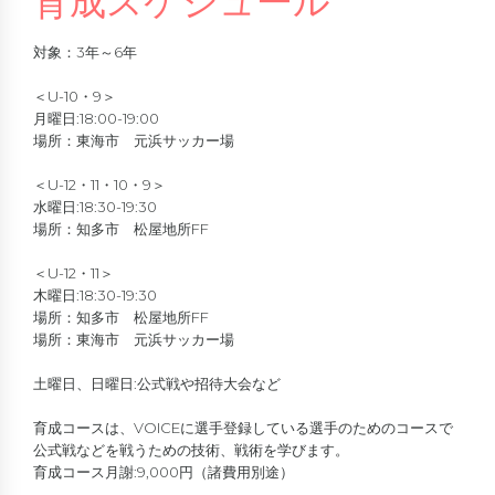
育成スケジュール
対象：3年～6年
＜U-10・9＞
月曜日:18:00-19:00
場所：東海市 元浜サッカー場
＜U-12・11・10・9＞
水曜日:18:30-19:30
場所：知多市 松屋地所FF
＜U-12・11＞
木曜日:18:30-19:30
場所：知多市 松屋地所FF
場所：東海市 元浜サッカー場
土曜日、日曜日:公式戦や招待大会など
育成コースは、VOICEに選手登録している選手のためのコースで
公式戦などを戦うための技術、戦術を学びます。
育成コース月謝:9,000円（諸費用別途）