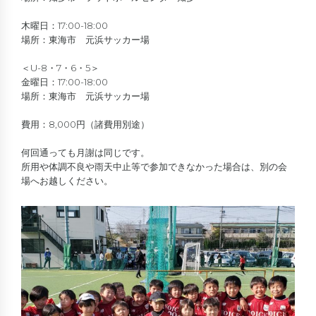
木曜日：17:00-18:00
場所：東海市 元浜サッカー場
＜U-8・7・6・5＞
金曜日：17:00-18:00
場所：東海市 元浜サッカー場
費用：8,000円（諸費用別途）
何回通っても月謝は同じです。
所用や体調不良や雨天中止等で参加できなかった場合は、別の会
場へお越しください。