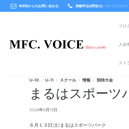
WEBからのお問い合わせ
体験申込&問合せ:
090 2573 8637
ブロ
入会
スト
U-10
U-11
スクール
情報
招待大会
まるはスポーツ
2026年6月13日
６月１３日(土)まるはスポーツパーク