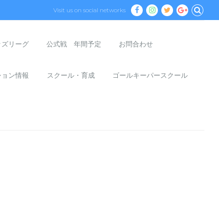
Visit us on social networks
ッズリーグ
公式戦 年間予定
お問合わせ
ション情報
スクール・育成
ゴールキーパースクール