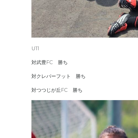
U11
対武豊FC 勝ち
対クレバーフット 勝ち
対つつじが丘FC 勝ち