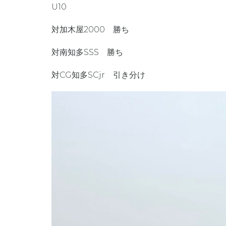
U10
対加木屋2000 勝ち
対南知多SSS 勝ち
対CG知多SCjr 引き分け