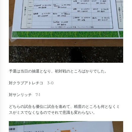
予選は当日の抽選となり、初対戦のところばかりでした。
対クラブアトレチコ 3-0
対サンリッチ 7-1
どちらの試合も優位に試合を進めて、精度のところも何となくミ
スがミスでなくなるのでそれで意識も変わらない。