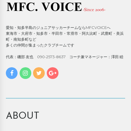
愛知・知多半島のジュニアサッカーチームならMFCVOICEへ
東海市・大府市・知多市・半田市・常滑市・阿久比町・武豊町・美浜
町・南知多町など
多くの仲間が集まったクラブチームです
代表：磯部 友也 090-2573-8637 コーチ兼マネージャー：澤田 睦
ABOUT