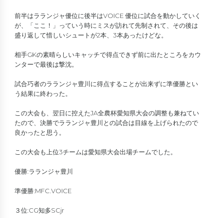
前半はラランジャ優位に後半はVOICE 優位に試合を動かしていく
が、「ここ！」っていう時にミスが訪れて先制されて、その後は
盛り返して惜しいシュートが2本、3本あったけどな。
相手GKの素晴らしいキャッチで得点できず前に出たところをカウ
ンターで最後は撃沈。
試合巧者のラランジャ豊川に得点することが出来ずに準優勝とい
う結果に終わった。
この大会も、翌日に控えたJA全農杯愛知県大会の調整も兼ねてい
たので、決勝でラランジャ豊川との試合は目線を上げられたので
良かったと思う。
この大会も上位3チームは愛知県大会出場チームでした。
優勝:ラランジャ豊川
準優勝:MFC.VOICE
３位:CG知多SCjr