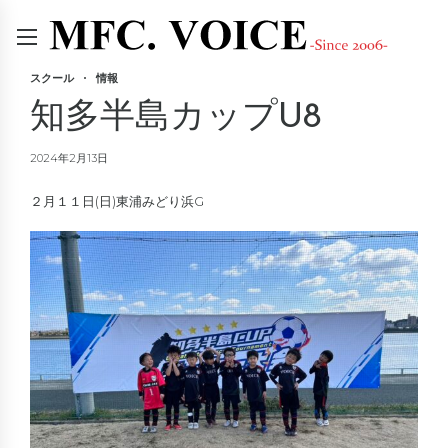
スクール
情報
知多半島カップU8
2024年2月13日
２月１１日(日)東浦みどり浜G