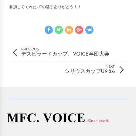
参加してくれたU7の選手ありがとう！！
PREVIOUS
デスピラードカップ、VOICE卒団大会
NEXT
シリウスカップU9.8.6