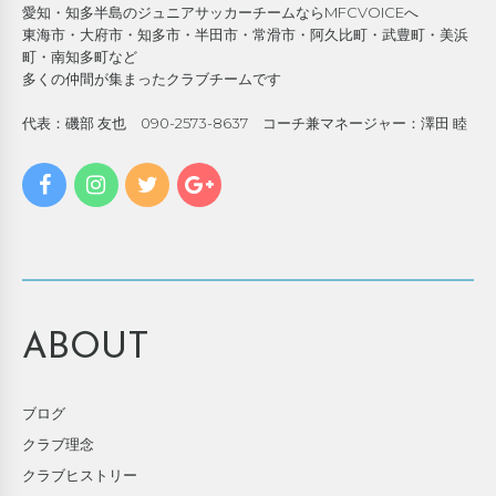
愛知・知多半島のジュニアサッカーチームならMFCVOICEへ
東海市・大府市・知多市・半田市・常滑市・阿久比町・武豊町・美浜
町・南知多町など
多くの仲間が集まったクラブチームです
代表：磯部 友也 090-2573-8637 コーチ兼マネージャー：澤田 睦
ABOUT
ブログ
クラブ理念
クラブヒストリー