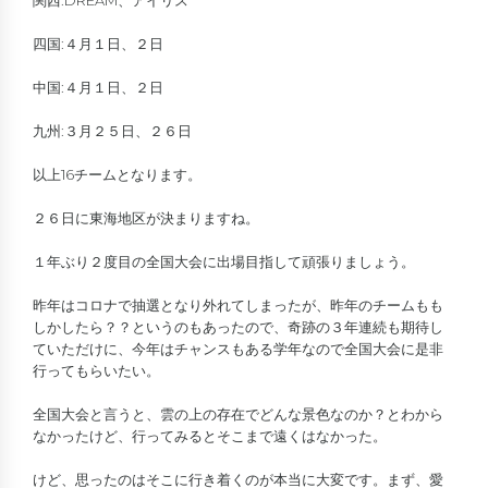
関西:DREAM、アイリス
四国:４月１日、２日
中国:４月１日、２日
九州:３月２５日、２６日
以上16チームとなります。
２６日に東海地区が決まりますね。
１年ぶり２度目の全国大会に出場目指して頑張りましょう。
昨年はコロナで抽選となり外れてしまったが、昨年のチームもも
しかしたら？？というのもあったので、奇跡の３年連続も期待し
ていただけに、今年はチャンスもある学年なので全国大会に是非
行ってもらいたい。
全国大会と言うと、雲の上の存在でどんな景色なのか？とわから
なかったけど、行ってみるとそこまで遠くはなかった。
けど、思ったのはそこに行き着くのが本当に大変です。まず、愛