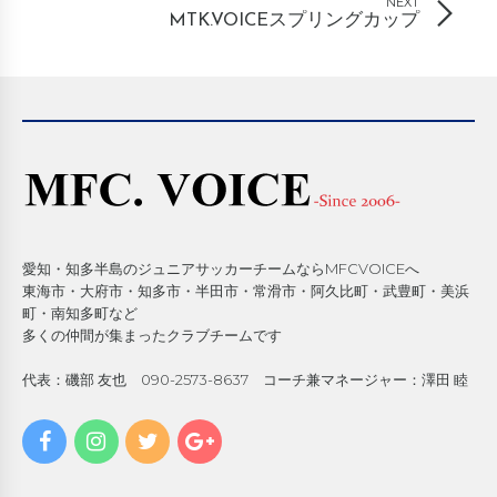
NEXT
MTK.VOICEスプリングカップ
愛知・知多半島のジュニアサッカーチームならMFCVOICEへ
東海市・大府市・知多市・半田市・常滑市・阿久比町・武豊町・美浜
町・南知多町など
多くの仲間が集まったクラブチームです
代表：磯部 友也 090-2573-8637 コーチ兼マネージャー：澤田 睦