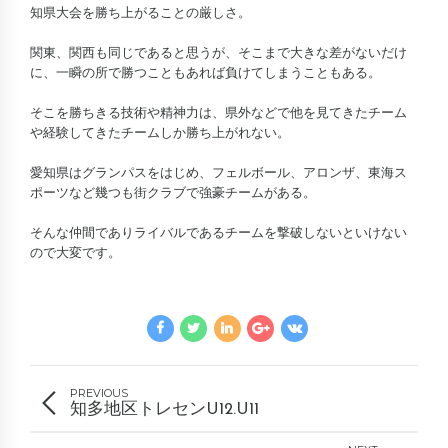
知県大会を勝ち上がることの厳しさ。
関東、関西も同じであると思うが、そこまで大きな差がないだけ
に、一瞬の所で勝つこともあれば負けてしまうこともある。
そこを勝ちきる技術や精神力は、県外などで他を見てきたチーム
や経験してきたチームしか勝ち上がれない。
愛知県はグランパスをはじめ、フェルボール、アロンザ、東海ス
ポーツなど幾つも街クラブで強豪チームがある。
そんな仲間でありライバルであるチームを撃破しないといけない
ので大変です。
PREVIOUS
知多地区トレセンU12.U11