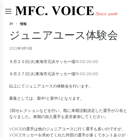
JY
情報
ジュニアユース体験会
2022年9月19日
９月２０日(火)東海市元浜サッカー場19:00-20:00
９月２７日(火)東海市元浜サッカー場19:00-20:00
以上にてジュニアユースの体験会を行います。
募集としては、新中1と新中2となります。
3回セレクションなどを行い、既に来期活動決定した選手が22名と
なりました。来期の加入選手も是非参加してください。
VOICEの選手は他のジュニアユースに行く選手も多いのですが、
VOICEサッカーを求めてくれた外部の選手が多くてホントありが