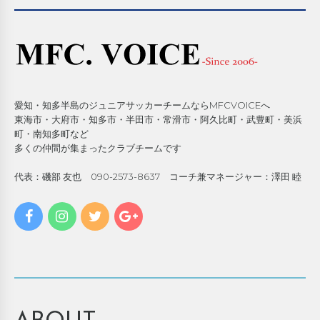
愛知・知多半島のジュニアサッカーチームならMFCVOICEへ
東海市・大府市・知多市・半田市・常滑市・阿久比町・武豊町・美浜
町・南知多町など
多くの仲間が集まったクラブチームです
代表：磯部 友也 090-2573-8637 コーチ兼マネージャー：澤田 睦