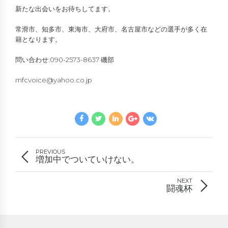
新たな出会いをお待ちしてます。
常滑市、知多市、東海市、大府市、名古屋市などの選手が多く在
籍となります。
問い合わせ:090-2573-8637 磯部
mfcvoice@yahoo.co.jp
PREVIOUS
増加中でついていけない。
NEXT
闘魂杯