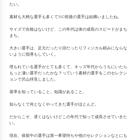
たい。
素材も大柄な選手も多くて160前後の選手は結構いましたね。
サイズで合格はないけど、この年代は体の成長のスピードがまち
まち。
大きい選手は、足元だったり頭だったりフィジカル頼みにならな
いように指導もしていく。
埋もれている選手がとても多くて、キッズ年代からうちにいたら
もっと凄い選手だったかな？っていう素材の選手をこのセレクシ
ョンで沢山拝見しました。
基準を知っていること。知識があること。
知らなくて何となくやってきた選手がほとんど。
だからこそ、遅くはないけどこの年代で知って成長させていきた
い。
現在、保留中の選手は第一希望待ちや他のセレクションなとにも