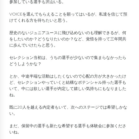
参加している選手も沢山いる。
VOICEを選んでもらえることを願ってはいるが、私達を信じて預
けてくれる方を待ちたいと思う。
歴史のないジュニアユースに飛び込めないのも理解できるが、何
をしたいのか？どうなりたいのか？など、覚悟を持って三年間共
に歩んでいけたらと思う。
セレクション当初は、うちの選手が少ないので集まらなかったら
どうしようかな？
とか、中途半端な活動はしたくないので心配の方が大きかったけ
ど、セレクションやっていくと結構なポテンシャル持った選手も
いて、中には欲しい選手が内定して嬉しい気持ちにもなりました
ね。
既に20人を越える内定者もいて、次へのステージでは希望しかな
い。
まだ、保留中の選手も新たな希望する選手も体験会に参加くださ
いね。