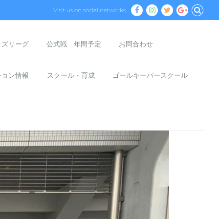
Visit us on social networks
ッズリーグ
公式戦 年間予定
お問合わせ
ション情報
スクール・育成
ゴールキーパースクール