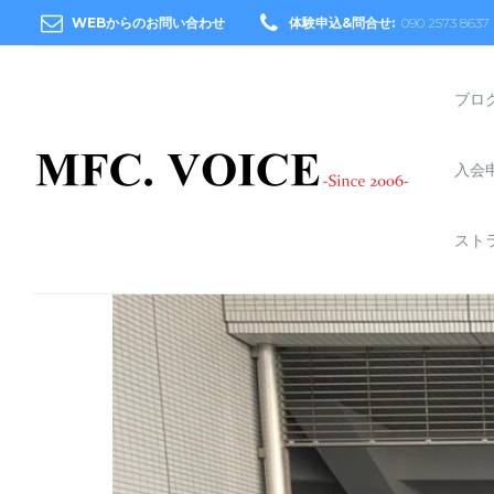
WEBからのお問い合わせ
体験申込&問合せ:
090 2573 8637
ブロ
入会
スト