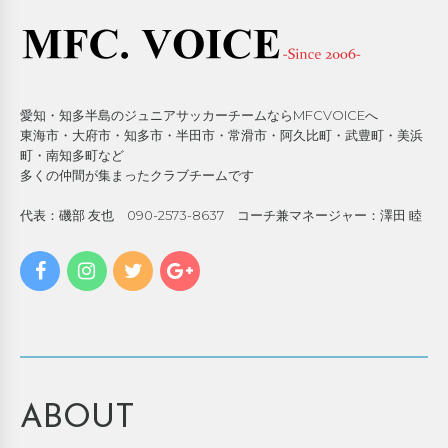
愛知・知多半島のジュニアサッカーチームならMFCVOICEへ
東海市・大府市・知多市・半田市・常滑市・阿久比町・武豊町・美浜
町・南知多町など
多くの仲間が集まったクラブチームです
代表：磯部 友也 090-2573-8637 コーチ兼マネージャー：澤田 睦
ABOUT