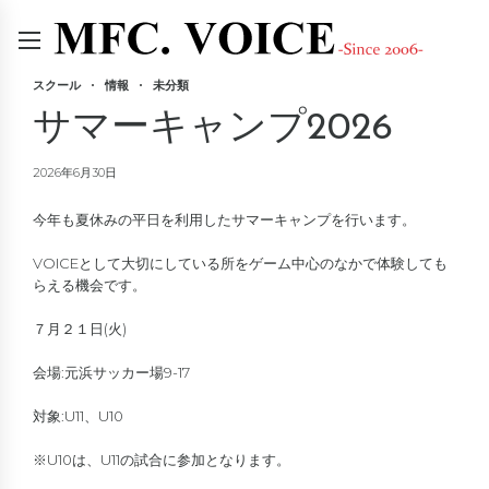
スクール
情報
未分類
サマーキャンプ2026
2026年6月30日
今年も夏休みの平日を利用したサマーキャンプを行います。
VOICEとして大切にしている所をゲーム中心のなかで体験しても
らえる機会です。
７月２１日(火)
会場:元浜サッカー場9-17
対象:U11、U10
※U10は、U11の試合に参加となります。