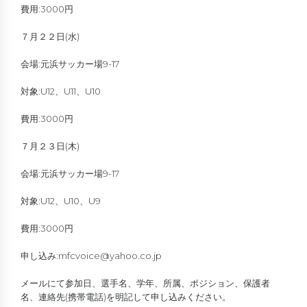
費用:3000円
７月２２日(水)
会場:元浜サッカー場9-17
対象:U12、U11、U10
費用:3000円
７月２３日(木)
会場:元浜サッカー場9-17
対象:U12、U10、U9
費用:3000円
申し込み:mfcvoice@yahoo.co.jp
メールにて参加日、選手名、学年、所属、ポジション、保護者
名、連絡先(携帯電話)を明記して申し込みください。