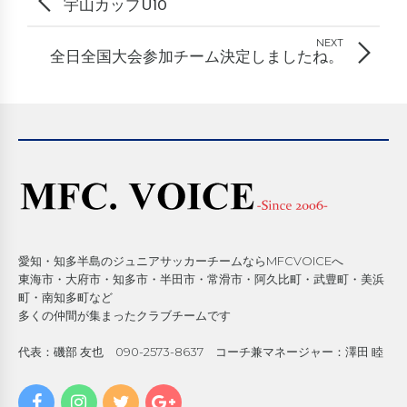
宇山カップU10
NEXT
全日全国大会参加チーム決定しましたね。
愛知・知多半島のジュニアサッカーチームならMFCVOICEへ
東海市・大府市・知多市・半田市・常滑市・阿久比町・武豊町・美浜
町・南知多町など
多くの仲間が集まったクラブチームです
代表：磯部 友也 090-2573-8637 コーチ兼マネージャー：澤田 睦