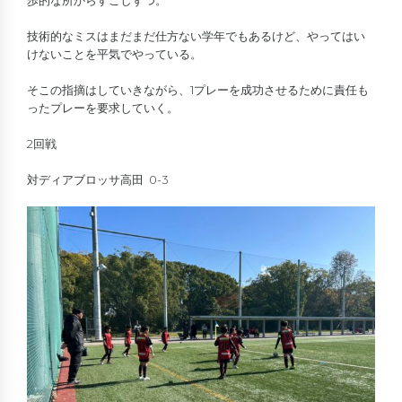
歩的な所からすこしずつ。
技術的なミスはまだまだ仕方ない学年でもあるけど、やってはい
けないことを平気でやっている。
そこの指摘はしていきながら、1プレーを成功させるために責任も
ったプレーを要求していく。
2回戦
対ディアブロッサ高田 0-3