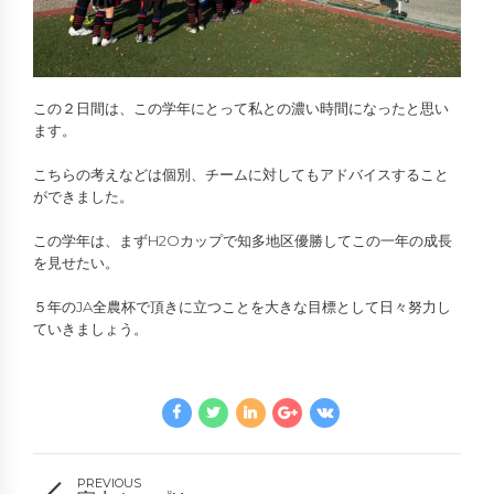
この２日間は、この学年にとって私との濃い時間になったと思い
ます。
こちらの考えなどは個別、チームに対してもアドバイスすること
ができました。
この学年は、まずH2Oカップで知多地区優勝してこの一年の成長
を見せたい。
５年のJA全農杯で頂きに立つことを大きな目標として日々努力し
ていきましょう。
PREVIOUS