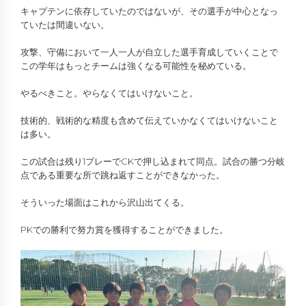
キャプテンに依存していたのではないが、その選手が中心となっ
ていたは間違いない。
攻撃、守備において一人一人が自立した選手育成していくことで
この学年はもっとチームは強くなる可能性を秘めている。
やるべきこと。やらなくてはいけないこと。
技術的、戦術的な精度も含めて伝えていかなくてはいけないこと
は多い。
この試合は残り1プレーでCKで押し込まれて同点。試合の勝つ分岐
点である重要な所で跳ね返すことができなかった。
そういった場面はこれから沢山出てくる。
PKでの勝利で努力賞を獲得することができました。