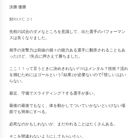
決勝:優勝
対RX FC 2-1
先程の試合のダメなところを意識して、出た選手のパフォーマン
スは良くなりました。
相手の攻撃力は前線の個々の能力ある選手に翻弄されることもあ
ったけど、1失点に押さえて勝ちました。
ここ！！って言うときに決めきれないFWはメンタル？技術？流れ
を掴むためにはゴールという｢結果｣が必要ないので｢惜しい｣はい
らない。
最近、守備でスライディング？する選手が多い。
最後の最後でもなく、体を動かしてついていかないといけない場
面でも簡単にすべる。
必死なのかもしれないが、まだやれることはたくさんある。
そこを間違わないようにしてもらいたい。