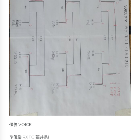
優勝:VOICE
準優勝:RX FC(福井県)