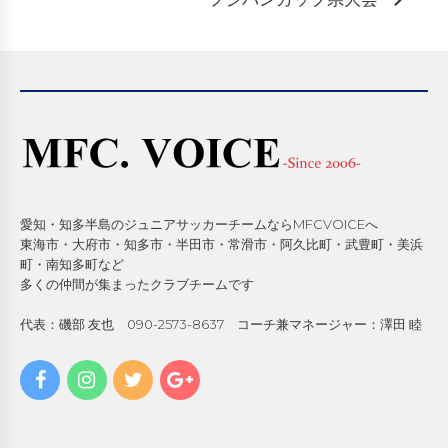
フジパンカップ県大会
愛知・知多半島のジュニアサッカーチームならMFCVOICEへ
東海市・大府市・知多市・半田市・常滑市・阿久比町・武豊町・美浜
町・南知多町など
多くの仲間が集まったクラブチームです
代表：磯部 友也 090-2573-8637 コーチ兼マネージャー：澤田 睦