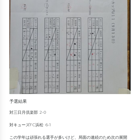
予選結果
対三日月倶楽部 2-0
対キューズFC浜松 6-1
この学年は頑張れる選手が多いけど、局面の連続のため次の展開