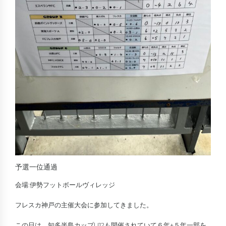
予選一位通過
会場:伊勢フットボールヴィレッジ
フレスカ神戸の主催大会に参加してきました。
この日は、知多半島カップU12も開催されていて６年+５年一部を