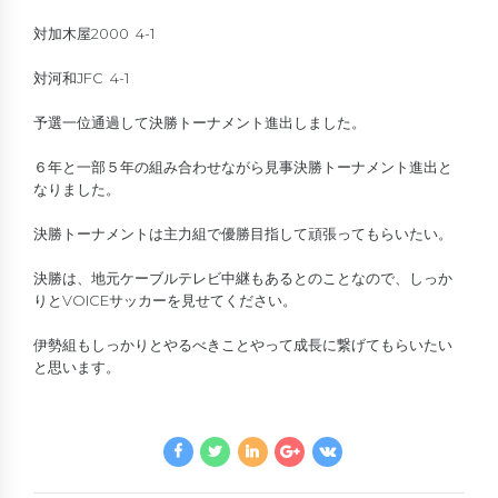
対加木屋2000 4-1
対河和JFC 4-1
予選一位通過して決勝トーナメント進出しました。
６年と一部５年の組み合わせながら見事決勝トーナメント進出と
なりました。
決勝トーナメントは主力組で優勝目指して頑張ってもらいたい。
決勝は、地元ケーブルテレビ中継もあるとのことなので、しっか
りとVOICEサッカーを見せてください。
伊勢組もしっかりとやるべきことやって成長に繋げてもらいたい
と思います。