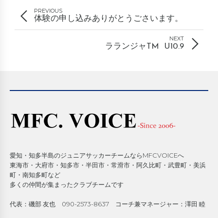
PREVIOUS
体験の申し込みありがとうごさいます。
NEXT
ラランジャTM U10.9
愛知・知多半島のジュニアサッカーチームならMFCVOICEへ
東海市・大府市・知多市・半田市・常滑市・阿久比町・武豊町・美浜
町・南知多町など
多くの仲間が集まったクラブチームです
代表：磯部 友也 090-2573-8637 コーチ兼マネージャー：澤田 睦