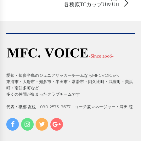
各務原TCカップU12.U11
愛知・知多半島のジュニアサッカーチームならMFCVOICEへ
東海市・大府市・知多市・半田市・常滑市・阿久比町・武豊町・美浜
町・南知多町など
多くの仲間が集まったクラブチームです
代表：磯部 友也 090-2573-8637 コーチ兼マネージャー：澤田 睦