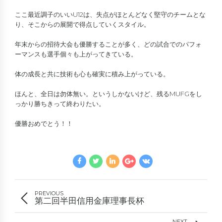
ここ最近調子のいいU12は、失点がほとんどなく堅守のチームとな
り、そこからの展開で得点していくスタイル。
年末からの招待大会も優勝することが多く、どの試合でのパフォ
ーマンスも選手個々も上がってきている。
体の成長と共に技術も心も確実に積み上がっている。
ほんと、全日は勿体無い。というしかないけど、残るMUFGをし
っかり勝ちきって終わりたい。
優勝おめでとう！！
PREVIOUS
第二回半田信用金庫理事長杯
NEXT