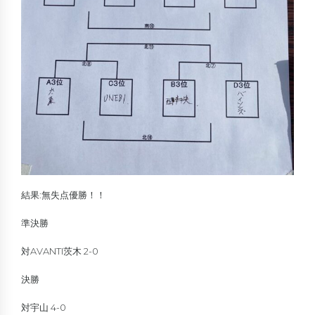
結果:無失点優勝！！
準決勝
対AVANTI茨木 2-0
決勝
対宇山 4-0