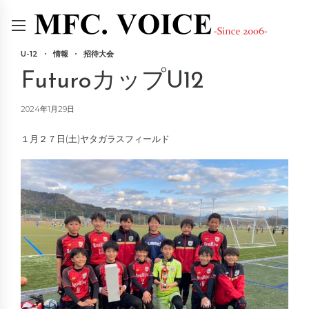
U-12
情報
招待大会
FuturoカップU12
2024年1月29日
１月２７日(土)ヤタガラスフィールド