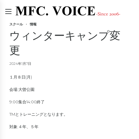
スクール
情報
ウィンターキャンプ変
更
2024年1月7日
１月８日(月)
会場:大曽公園
9:00集合14:00終了
TMとトレーニングとなります。
対象:４年、５年