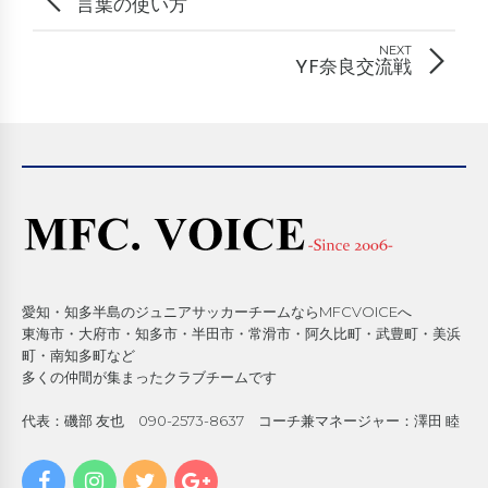
言葉の使い方
NEXT
YF奈良交流戦
愛知・知多半島のジュニアサッカーチームならMFCVOICEへ
東海市・大府市・知多市・半田市・常滑市・阿久比町・武豊町・美浜
町・南知多町など
多くの仲間が集まったクラブチームです
代表：磯部 友也 090-2573-8637 コーチ兼マネージャー：澤田 睦