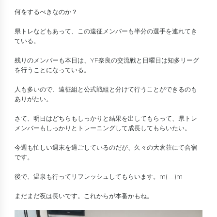
何をするべきなのか？
県トレなどもあって、この遠征メンバーも半分の選手を連れてき
ている。
残りのメンバーも本日は、YF奈良の交流戦と日曜日は知多リーグ
を行うことになっている。
人も多いので、遠征組と公式戦組と分けて行うことができるのも
ありがたい。
さて、明日はどちらもしっかりと結果を出してもらって、県トレ
メンバーもしっかりとトレーニングして成長してもらいたい。
今週も忙しい週末を過ごしているのだが、久々の大倉荘にて合宿
です。
後で、温泉も行ってリフレッシュしてもらいます。m(__)m
まだまだ夜は長いです。これからが本番かもね。