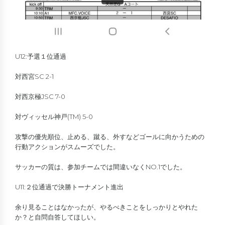
U12:予選１位通過
対西宮SC 2-1
対西京極JSC 7-0
対ヴィッセル神戸(TM) 5-0
攻撃の優先順位、止める、蹴る、外すなどゴールに向かうための
行動アクションがスムーズでした。
サッカーの質は、参加チームでは間違いなくNO.1でした。
U11:２位通過で決勝トーナメント進出
余り見ることはなかったが、やるべきことをしっかりとやれた
か？と自問自答してほしい。