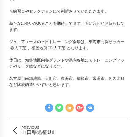
※練習会やセレクションにて判断させていただきます。
新たな出会いがあることを期待してます。問い合わせお待ちして
ます。
ジュニアユースの平日トレーニング会場は、東海市元浜サッカー
場(人工芝)、松屋地所FF(人工芝)となります。
休日は、知多地区内各グランドや県内各地にてトレーニングマッ
チやリーグ戦などになります。
名古屋市南部地域、大府市、東海市、知多市、常滑市、阿久比町
など比較的通いやすいと思います。
PREVIOUS
山口県遠征U11