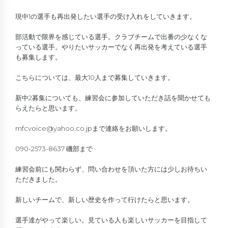
現中1の選手も再出発したい選手の受け入れをしていきます。
部活動で限界を感じている選手。クラブチームで出番の少なくな
っている選手。やりたいサッカーでなく再出発を考えている選手
も募集します。
こちらについては、最大10人まで募集していきます。
新中2募集についても、練習会に参加していただき話を聞かせても
らえたらと思います。
mfcvoice@yahoo.co.jpまで連絡をお願いします。
090-2573-8637 磯部まで
練習会前にも関わらず、問い合わせを頂いた方には少しお待ちい
ただきました。
新しいチームで、新しい歴史を作って行けたらと思います。
選手達がやって楽しい。見ている人も楽しいサッカーを目指して