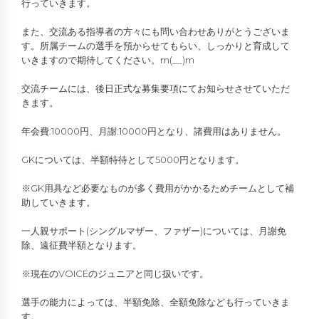
行っていきます。
また、交流ある指導者の方々にも問い合わせありがとうございま
す。所属チームの選手を預からせてもらい、しっかりと育成して
いきますので期待してください。m(__)m
交流チームには、後日正式な募集要項にてお知らせさせていただ
きます。
年会費:10000円、月謝:10000円となり、諸費用はありません。
GKについては、半額特待として5000円となります。
※GK用具など必要なものが多く費用がかかるためチームとして補
助していきます。
一人親サポート(シングルマザー、ファザー)については、月謝免
除、遠征費半額となります。
※現在のVOICEのジュニアと同じ扱いです。
選手の能力によっては、半額免除、全額免除なども行っていきま
す。