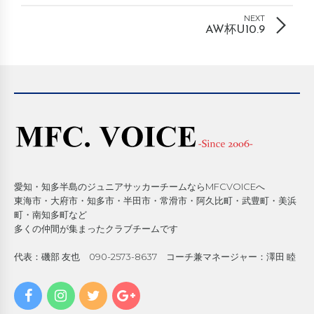
NEXT
AW杯U10.9
愛知・知多半島のジュニアサッカーチームならMFCVOICEへ
東海市・大府市・知多市・半田市・常滑市・阿久比町・武豊町・美浜
町・南知多町など
多くの仲間が集まったクラブチームです
代表：磯部 友也 090-2573-8637 コーチ兼マネージャー：澤田 睦