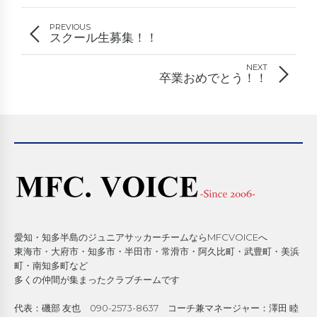
PREVIOUS
スクール生募集！！
NEXT
卒業おめでとう！！
愛知・知多半島のジュニアサッカーチームならMFCVOICEへ
東海市・大府市・知多市・半田市・常滑市・阿久比町・武豊町・美浜
町・南知多町など
多くの仲間が集まったクラブチームです
代表：磯部 友也 090-2573-8637 コーチ兼マネージャー：澤田 睦