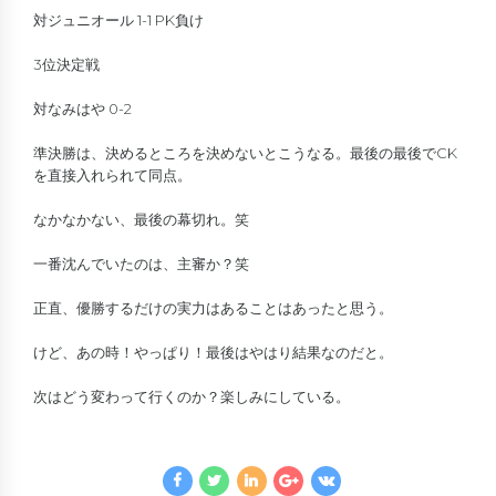
対ジュニオール 1-1 PK負け
3位決定戦
対なみはや 0-2
準決勝は、決めるところを決めないとこうなる。最後の最後でCK
を直接入れられて同点。
なかなかない、最後の幕切れ。笑
一番沈んでいたのは、主審か？笑
正直、優勝するだけの実力はあることはあったと思う。
けど、あの時！やっぱり！最後はやはり結果なのだと。
次はどう変わって行くのか？楽しみにしている。