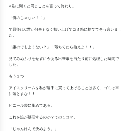
A君に聞くと同じことを言って終わり。
「俺のじゃない！！」
で最後はC君が何事もなく拾い上げてゴミ箱に捨ててそう言いまし
た。
「誰のでもよくない？」「落ちてたら拾えよ！！」
見てみぬふりをせずに今ある出来事を当たり前に処理した瞬間で
した。
もう１つ
アイスクリームを私が選手に買って上げることは多く、ゴミは車
に落とすな！！
ビニール袋に集めてある。
これを誰が処理するのか？での１コマ。
「じゃんけんで決めよう。」