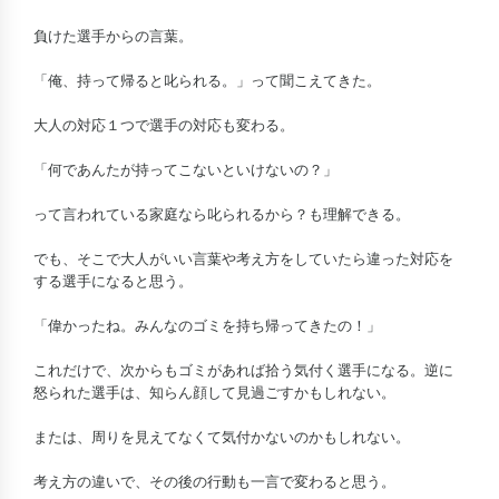
負けた選手からの言葉。
「俺、持って帰ると叱られる。」って聞こえてきた。
大人の対応１つで選手の対応も変わる。
「何であんたが持ってこないといけないの？」
って言われている家庭なら叱られるから？も理解できる。
でも、そこで大人がいい言葉や考え方をしていたら違った対応を
する選手になると思う。
「偉かったね。みんなのゴミを持ち帰ってきたの！」
これだけで、次からもゴミがあれば拾う気付く選手になる。逆に
怒られた選手は、知らん顔して見過ごすかもしれない。
または、周りを見えてなくて気付かないのかもしれない。
考え方の違いで、その後の行動も一言で変わると思う。