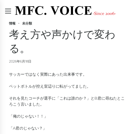
情報
未分類
考え方や声かけで変わ
る。
2026年6月18日
サッカーではなく実際にあった出来事です。
ペットボトルが控え室辺りに転がってました。
それを見たコーチが選手に「これは誰のか？」とB君に尋ねたとこ
ろこう言いました。
「俺のじゃない！！」
「A君のじゃない？」