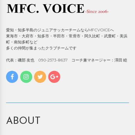
愛知・知多半島のジュニアサッカーチームならMFCVOICEへ
東海市・大府市・知多市・半田市・常滑市・阿久比町・武豊町・美浜
町・南知多町など
多くの仲間が集まったクラブチームです
代表：磯部 友也 090-2573-8637 コーチ兼マネージャー：澤田 睦
ABOUT