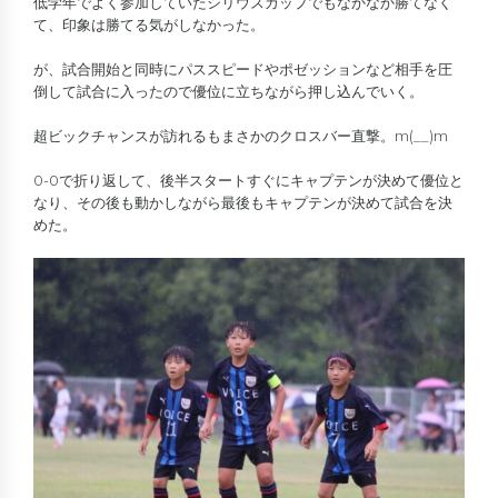
低学年でよく参加していたシリウスカップでもなかなか勝てなく
て、印象は勝てる気がしなかった。
が、試合開始と同時にパススピードやポゼッションなど相手を圧
倒して試合に入ったので優位に立ちながら押し込んでいく。
超ビックチャンスが訪れるもまさかのクロスバー直撃。m(__)m
0-0で折り返して、後半スタートすぐにキャプテンが決めて優位と
なり、その後も動かしながら最後もキャプテンが決めて試合を決
めた。