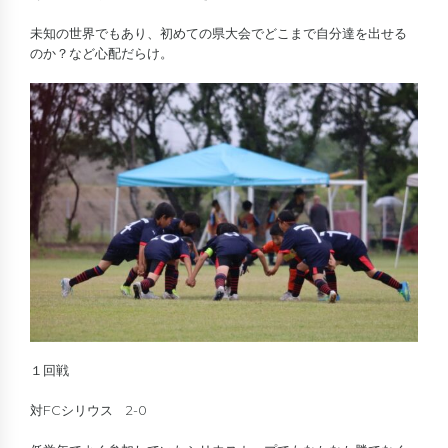
未知の世界でもあり、初めての県大会でどこまで自分達を出せる
のか？など心配だらけ。
１回戦
対FCシリウス 2-0