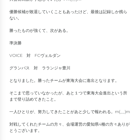
優勝候補が敗退していくこともあったけど、最後は記録しか残ら
ない。
勝ったものが強くて、次がある。
準決勝
VOICE 対 FCヴェルダン
グランパス 対 ラランジャ豊川
となりました。勝ったチームが東海大会に進出となります。
そこまで思っていなかったが、あと１つで東海大会進出という所
まで登り詰めてきたこと。
一人ひとりが、努力してきたことがあと少しで報われる。m(__)m
対戦してくれたチームの方々、会場運営の愛知県4種の方々ありが
とうございます。