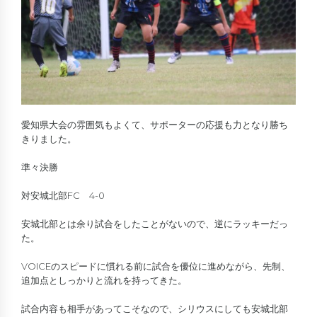
愛知県大会の雰囲気もよくて、サポーターの応援も力となり勝ち
きりました。
準々決勝
対安城北部FC 4-0
安城北部とは余り試合をしたことがないので、逆にラッキーだっ
た。
VOICEのスピードに慣れる前に試合を優位に進めながら、先制、
追加点としっかりと流れを持ってきた。
試合内容も相手があってこそなので、シリウスにしても安城北部