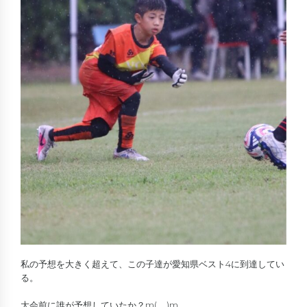
私の予想を大きく超えて、この子達が愛知県ベスト4に到達してい
る。
大会前に誰が予想していたか？m(__)m