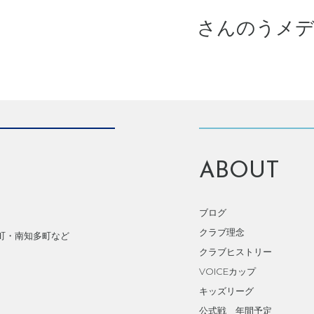
さんのうメデ
ABOUT
ブログ
クラブ理念
町・南知多町など
クラブヒストリー
VOICEカップ
キッズリーグ
公式戦 年間予定