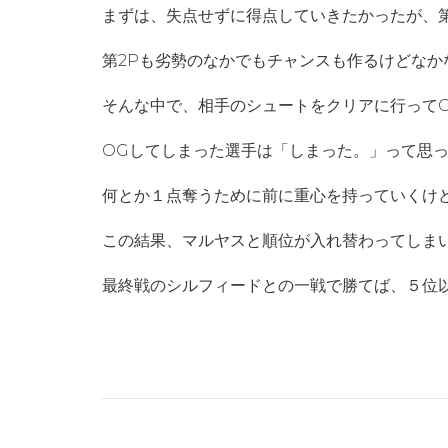
まずは、失点せずに得点していきたかったが、第
第2Pも劣勢のなかでもチャンスも作るけどなか
そんな中で、相手のシュートをクリアに行ってO
OGしてしまった選手は「しまった。」って思
何とか１点奪うために前に重心を持っていくけ
この結果、マルヤスと順位が入れ替わってしま
最終戦のシルフィードとの一戦で勝てば、５位