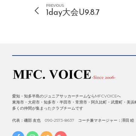
PREVIOUS
1day大会U9.8.7
愛知・知多半島のジュニアサッカーチームならMFCVOICEへ
東海市・大府市・知多市・半田市・常滑市・阿久比町・武豊町・美浜
多くの仲間が集まったクラブチームです
代表：磯部 友也 090-2573-8637 コーチ兼マネージャー：澤田 睦