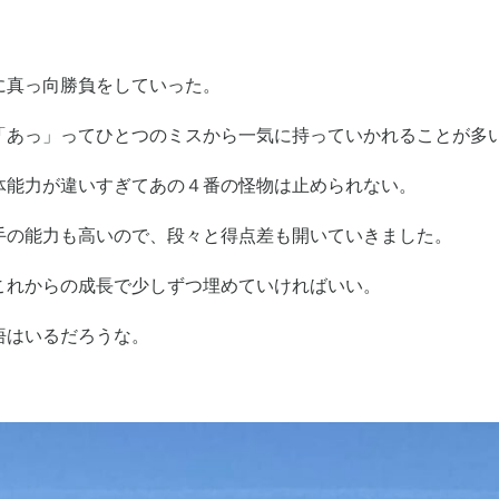
に真っ向勝負をしていった。
「あっ」ってひとつのミスから一気に持っていかれることが多
体能力が違いすぎてあの４番の怪物は止められない。
手の能力も高いので、段々と得点差も開いていきました。
これからの成長で少しずつ埋めていければいい。
悟はいるだろうな。