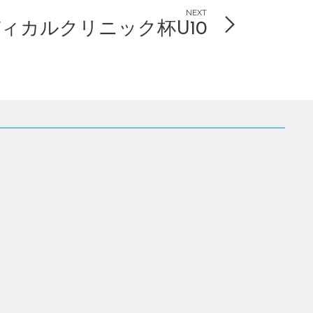
NEXT
ィカルクリニック杯U10