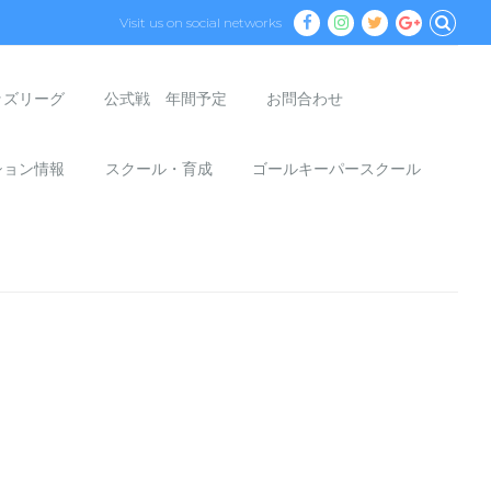
Visit us on social networks
ッズリーグ
公式戦 年間予定
お問合わせ
ション情報
スクール・育成
ゴールキーパースクール