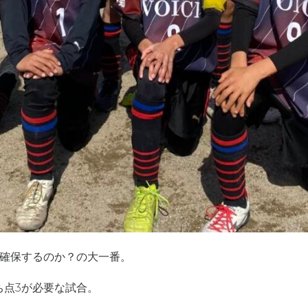
を確保するのか？の大一番。
ち点3が必要な試合。