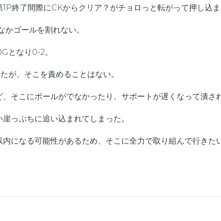
1P終了間際にCKからクリア？がチョロっと転がって押し込
なかゴールを割れない。
Gとなり0-2。
ったが、そこを責めることはない。
ど、そこにボールがでなかったり、サポートが遅くなって潰さ
い崖っぷちに追い込まれてしまった。
以内になる可能性があるため、そこに全力で取り組んで行きた