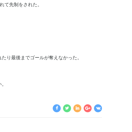
まれて先制をされた。
れたり最後までゴールが奪えなかった。
い。