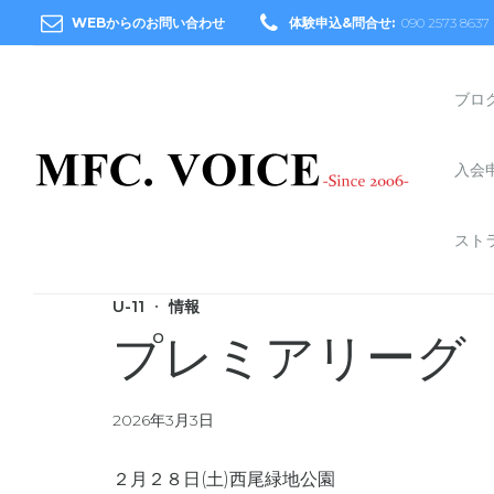
WEBからのお問い合わせ
体験申込&問合せ:
090 2573 8637
ブロ
入会
スト
U-11
情報
プレミアリーグ
2026年3月3日
２月２８日(土)西尾緑地公園