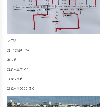
２回戦
対CG知多B 9-0
準決勝
対加木屋南 0-1
３位決定戦
対加木屋2000 3-0