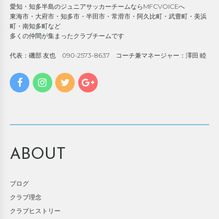
愛知・知多半島のジュニアサッカーチームならMFCVOICEへ
東海市・大府市・知多市・半田市・常滑市・阿久比町・武豊町・美浜
町・南知多町など
多くの仲間が集まったクラブチームです
代表：磯部 友也 090-2573-8637 コーチ兼マネージャー：澤田 睦
ABOUT
ブログ
クラブ理念
クラブヒストリー