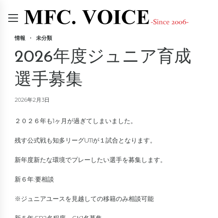
情報
未分類
2026年度ジュニア育成
選手募集
2026年2月3日
２０２６年も1ヶ月が過ぎてしまいました。
残す公式戦も知多リーグU11が１試合となります。
新年度新たな環境でプレーしたい選手を募集します。
新６年:要相談
※ジュニアユースを見越しての移籍のみ相談可能