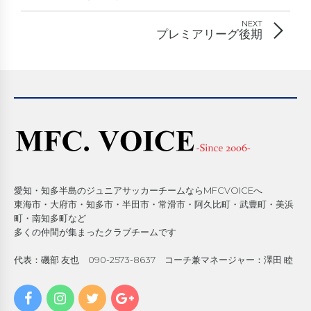
NEXT
プレミアリーグ後期
愛知・知多半島のジュニアサッカーチームならMFCVOICEへ
東海市・大府市・知多市・半田市・常滑市・阿久比町・武豊町・美浜
町・南知多町など
多くの仲間が集まったクラブチームです
代表：磯部 友也 090-2573-8637 コーチ兼マネージャー：澤田 睦