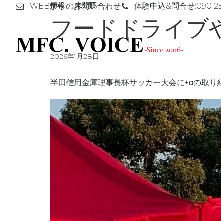
情報
未分類
WEBからのお問い合わせ
体験申込&問合せ:
090 2
フードドライブ
2026年1月28日
半田信用金庫理事長杯サッカー大会に+αの取り