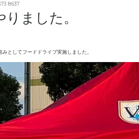
573 8637
やりました。
組みとしてフードドライブ実施しました。