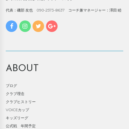
代表：磯部 友也 090-2573-8637 コーチ兼マネージャー：澤田 睦
ABOUT
ブログ
クラブ理念
クラブヒストリー
VOICEカップ
キッズリーグ
公式戦 年間予定