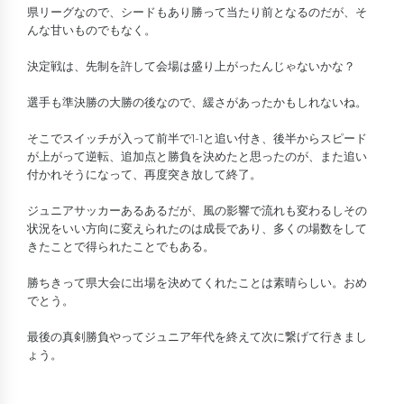
県リーグなので、シードもあり勝って当たり前となるのだが、そ
んな甘いものでもなく。
決定戦は、先制を許して会場は盛り上がったんじゃないかな？
選手も準決勝の大勝の後なので、緩さがあったかもしれないね。
そこでスイッチが入って前半で1-1と追い付き、後半からスピード
が上がって逆転、追加点と勝負を決めたと思ったのが、また追い
付かれそうになって、再度突き放して終了。
ジュニアサッカーあるあるだが、風の影響で流れも変わるしその
状況をいい方向に変えられたのは成長であり、多くの場数をして
きたことで得られたことでもある。
勝ちきって県大会に出場を決めてくれたことは素晴らしい。おめ
でとう。
最後の真剣勝負やってジュニア年代を終えて次に繋げて行きまし
ょう。