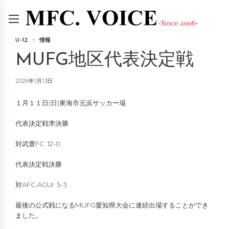
U-12
情報
MUFG地区代表決定戦
2026年1月13日
１月１１日(日)東海市元浜サッカー場
代表決定戦準決勝
対武豊FC 12-0
代表決定戦決勝
対AFC.AGUI 5-3
最後の公式戦になるMUFG愛知県大会に連続出場することができ
ました。