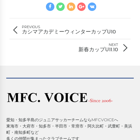
PREVIOUS
カシマアカデミーウィンターカップU10
NEXT
新春カップU11.10
愛知・知多半島のジュニアサッカーチームならMFCVOICEへ
東海市・大府市・知多市・半田市・常滑市・阿久比町・武豊町・美浜
町・南知多町など
多くの仲間が集まったクラブチームです