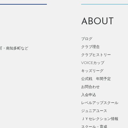
ABOUT
ブログ
クラブ理念
町・南知多町など
クラブヒストリー
VOICEカップ
キッズリーグ
公式戦 年間予定
お問合わせ
入会申込
レベルアップスクール
ジュニアユース
ＪＹセレクション情報
スクール・育成