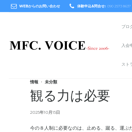
WEBからのお問い合わせ
体験申込&問合せ:
090 2573 8637
ブロ
入会
スト
情報
未分類
観る力は必要
2025年10月15日
今の８人制に必要なのは、止める、蹴る、運ぶ