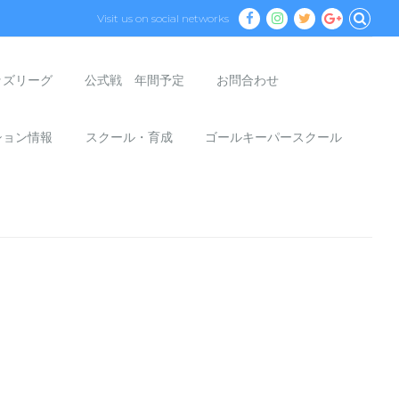
Visit us on social networks
ッズリーグ
公式戦 年間予定
お問合わせ
ション情報
スクール・育成
ゴールキーパースクール