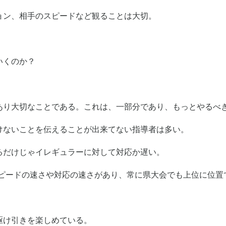
ョン、相手のスピードなど観ることは大切。
いくのか？
であり大切なことである。これは、一部分であり、もっとやるべ
けないことを伝えることが出来てない指導者は多い。
るだけじゃイレギュラーに対して対応か遅い。
スピードの速さや対応の速さがあり、常に県大会でも上位に位置
駆け引きを楽しめている。