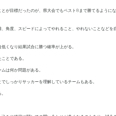
ことが目標だったのが、県大会でもベスト8まで勝てるように
離、角度、スピードによってやれること、やれないことなどを
は低くなり結果試合に勝つ確率が上がる。
たことである。
ームは何か問題がある。
とでしっかりサッカーを理解しているチームもある。
る。