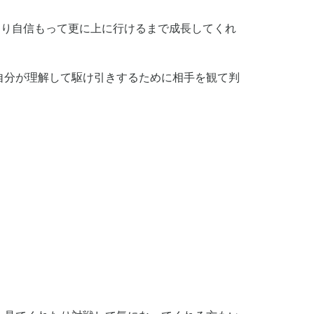
なり自信もって更に上に行けるまで成長してくれ
自分が理解して駆け引きするために相手を観て判