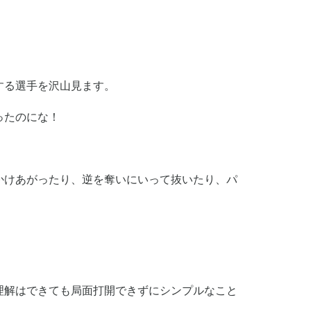
する選手を沢山見ます。
ったのにな！
かけあがったり、逆を奪いにいって抜いたり、パ
理解はできても局面打開できずにシンプルなこと