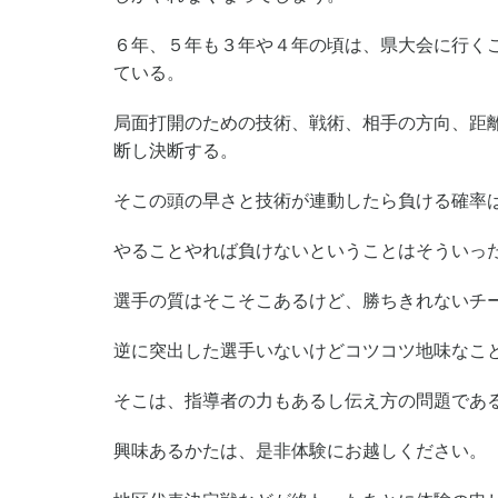
６年、５年も３年や４年の頃は、県大会に行く
ている。
局面打開のための技術、戦術、相手の方向、距
断し決断する。
そこの頭の早さと技術が連動したら負ける確率
やることやれば負けないということはそういっ
選手の質はそこそこあるけど、勝ちきれないチ
逆に突出した選手いないけどコツコツ地味なこ
そこは、指導者の力もあるし伝え方の問題であ
興味あるかたは、是非体験にお越しください。