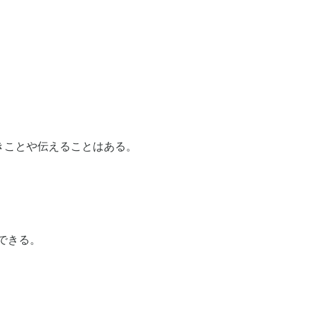
きことや伝えることはある。
できる。