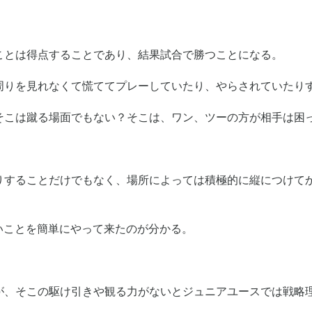
ことは得点することであり、結果試合で勝つことになる。
周りを見れなくて慌ててプレーしていたり、やらされていたり
そこは蹴る場面でもない？そこは、ワン、ツーの方が相手は困
りすることだけでもなく、場所によっては積極的に縦につけて
しいことを簡単にやって来たのが分かる。
が、そこの駆け引きや観る力がないとジュニアユースでは戦略