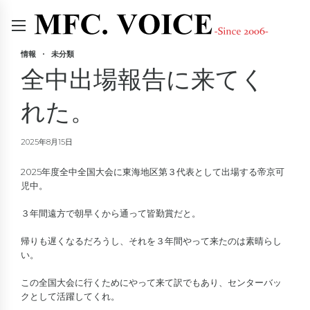
情報
未分類
全中出場報告に来てく
れた。
2025年8月15日
2025年度全中全国大会に東海地区第３代表として出場する帝京可
児中。
３年間遠方で朝早くから通って皆勤賞だと。
帰りも遅くなるだろうし、それを３年間やって来たのは素晴らし
い。
この全国大会に行くためにやって来て訳でもあり、センターバッ
クとして活躍してくれ。