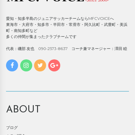
愛知・知多半島のジュニアサッカーチームならMFCVOICEへ
東海市・大府市・知多市・半田市・常滑市・阿久比町・武豊町・美浜
町・南知多町など
多くの仲間が集まったクラブチームです
代表：磯部 友也 090-2573-8637 コーチ兼マネージャー：澤田 睦
ABOUT
ブログ