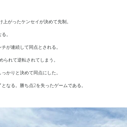
駆け上がったケンセイが決めて先制。
なる。
ンチが連続して同点とされる。
決められて逆転されてしまう。
しっかりと決めて同点にした。
了となる。勝ち点2を失ったゲームである。