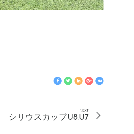
NEXT
シリウスカップU8.U7