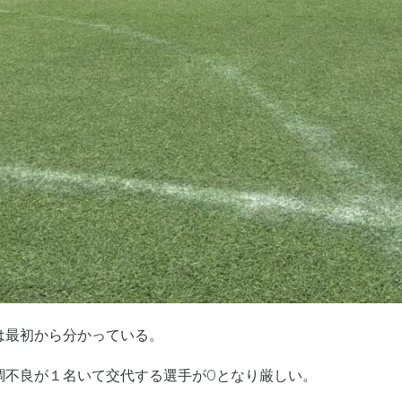
は最初から分かっている。
調不良が１名いて交代する選手が0となり厳しい。