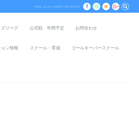
Visit us on social networks
ッズリーグ
公式戦 年間予定
お問合わせ
ション情報
スクール・育成
ゴールキーパースクール