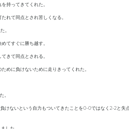
れを持ってきてくれた。
打たれて同点とされ苦しくなる。
てた。
決めてすぐに勝ち越す。
してきて同点とされる。
のために負けないために走りきってくれた。
た。
負けないという自力もついてきたことを0-0ではなく2-2と
りました。