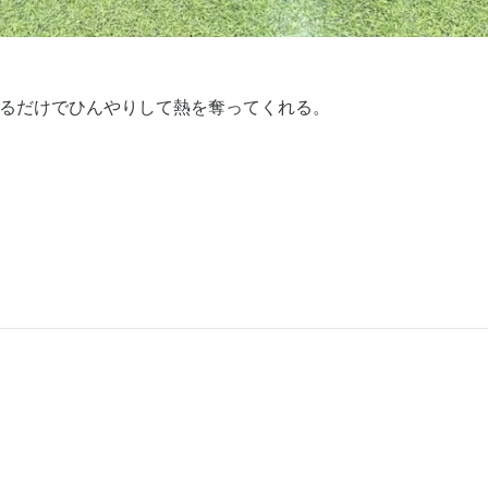
着るだけでひんやりして熱を奪ってくれる。
。