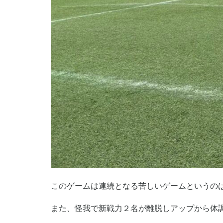
このゲームは連続となる苦しいゲームというの
また、怪我で新戦力２名が離脱しアップから体