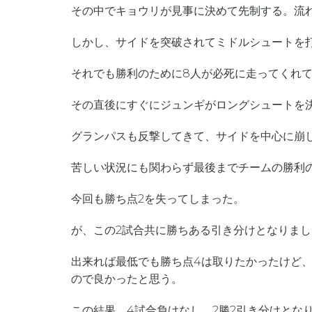
その中でキョウリが見事に決めて先制する。流
しかし、サイドを突破されてミドルシュートを
それでも勝利のために8人が必死に走ってくれ
その直後にすぐにジュンギがロングシュートを
グランパスも反撃してきて、サイドを中心に崩
苦しい状況にも関わらず最後までチームの勝利
今回も勝ち点2を失ってしまった。
が、この2試合共に勝ちある引き分けとなりまし
出来れば最低でも勝ち点4は取りたかったけど、
ので良かったと思う。
この結果、4試合負けなし。2勝2引き分けとな