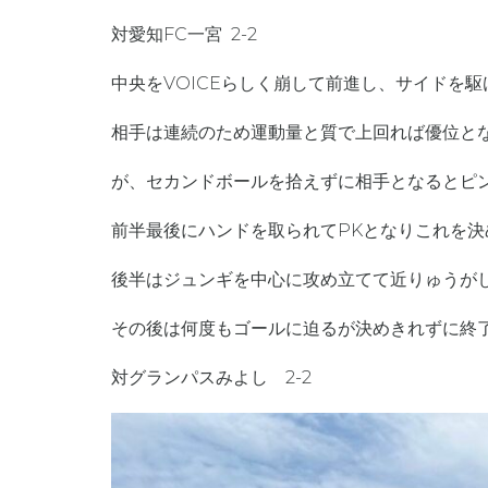
対愛知FC一宮 2-2
中央をVOICEらしく崩して前進し、サイドを
相手は連続のため運動量と質で上回れば優位と
が、セカンドボールを拾えずに相手となるとピ
前半最後にハンドを取られてPKとなりこれを
後半はジュンギを中心に攻め立てて近りゅうが
その後は何度もゴールに迫るが決めきれずに終
対グランパスみよし 2-2