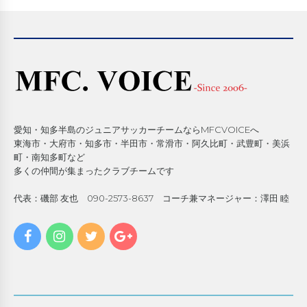
愛知・知多半島のジュニアサッカーチームならMFCVOICEへ
東海市・大府市・知多市・半田市・常滑市・阿久比町・武豊町・美浜
町・南知多町など
多くの仲間が集まったクラブチームです
代表：磯部 友也 090-2573-8637 コーチ兼マネージャー：澤田 睦