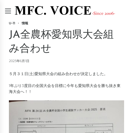
U-11
情報
JA全農杯愛知県大会組
み合わせ
2025年6月1日
５月３１日(土)愛知県大会の組み合わせが決定しました。
1年ぶり3度目の全国大会を目標に今年も愛知県大会を勝ち抜き東
海大会へ！！