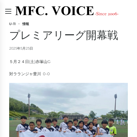
U-11
情報
プレミアリーグ開幕戦
2025年5月25日
５月２４日(土)赤塚山G
対ラランジャ豊川 0-0