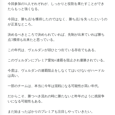
今回参加の14人それぞれが、しっかりと役割を果たすことができ
たらもっと強くなる。
今回は、勝ち点1を獲得したのではなく、勝ち点2を失ったというの
が正直なところ。
決めるべきところで決められていれば、先制が出来ていれば勝ち
点3獲得も出来たと思っている。
この年代は、ヴェルダンが頭ひとつ出ている存在でもある。
このヴェルダンにプレミア愛知4連覇を阻止され優勝されている。
今度は、ヴェルダンの連覇阻止をしなくてはいけないがハードル
は高い。
一部のチームは、本当に今年は混戦になる可能性が高い年代。
だからこそ、勝つべき流れの時に勝たないと昨年のように残留争
いになる可能性もある。
まだ始まったばかりのプレミアも注目しやっていきたい。