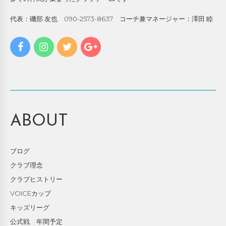
代表：磯部 友也 090-2573-8637 コーチ兼マネージャー：澤田 睦
ABOUT
ブログ
クラブ理念
クラブヒストリー
VOICEカップ
キッズリーグ
公式戦 年間予定