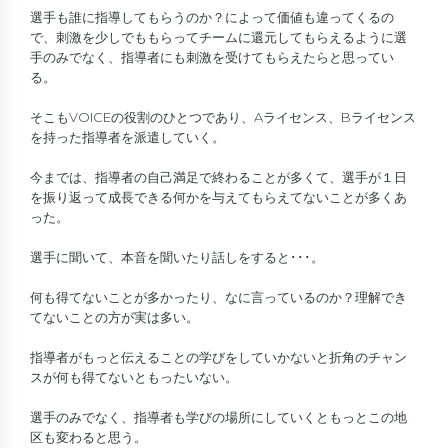
選手も誰に指導してもらうのか？によって価値も違ってくるの
で、刺激を少しでももらってチームに還元してもらえるように選
手のみでなく、指導者にも刺激を受けてもらえたらと思ってい
る。
そこもVOICEの役割のひとつであり、Aライセンス、Bライセンス
を持った指導者を派遣していく。
今までは、指導者の自己満足で終わることが多くて、選手が１日
を振り返って成長できる何かを与えてもらえてないことが多くあ
った。
選手に聞いて、本音を聞いたり話しをすると･･･。
何も得てないことが多かったり、なに言っているのか？理解でき
てないことの方が実は多い。
指導者がもっと伝えることの学びをしていかないと折角のチャン
スが何も得てないともったいない。
選手のみでなく、指導者も学びの場所にしていくともっとこの地
区も変わると思う。