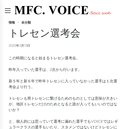
情報
未分類
トレセン選考会
2025年3月13日
この時期になると始まるトレセン選考会。
昨年入っていた選手は、2次から行います。
新５年と新６年で昨年トレセンに入っていなかった選手は１次選
考会より行う。
トレセンも県トレセンに繋げるためのものとしては意味が大きい
が、地区トレセンだけのためとなると誰が入ってもいいのではな
いか？
と、個人的には思っていて選考に漏れた選手でもVOICEではレギ
ュラークラスの選手もいたり、スタメンではないけどトレセンに