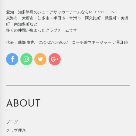
愛知・知多半島のジュニアサッカーチームならMFCVOICEへ
東海市・大府市・知多市・半田市・常滑市・阿久比町・武豊町・美浜
町・南知多町など
多くの仲間が集まったクラブチームです
代表：磯部 友也 090-2573-8637 コーチ兼マネージャー：澤田 睦
ABOUT
ブログ
クラブ理念