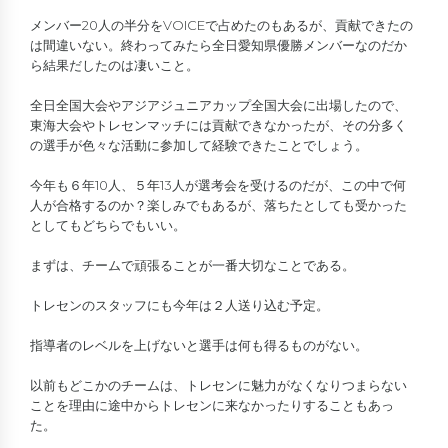
メンバー20人の半分をVOICEで占めたのもあるが、貢献できたの
は間違いない。終わってみたら全日愛知県優勝メンバーなのだか
ら結果だしたのは凄いこと。
全日全国大会やアジアジュニアカップ全国大会に出場したので、
東海大会やトレセンマッチには貢献できなかったが、その分多く
の選手が色々な活動に参加して経験できたことでしょう。
今年も６年10人、５年13人が選考会を受けるのだが、この中で何
人が合格するのか？楽しみでもあるが、落ちたとしても受かった
としてもどちらでもいい。
まずは、チームで頑張ることが一番大切なことである。
トレセンのスタッフにも今年は２人送り込む予定。
指導者のレベルを上げないと選手は何も得るものがない。
以前もどこかのチームは、トレセンに魅力がなくなりつまらない
ことを理由に途中からトレセンに来なかったりすることもあっ
た。