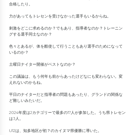
合格したり。
力があってもトレセンを受けなかった選手もいるからね。
刺激をどこに求めるのか？でもあり、指導者なのか？トレーニン
グする選手同士なのか？
色々とあるが、体を酷使して行うこともあり選手のためになって
いるのか？
土曜日ナイター開催がベストなのか？
この議論は、もう何年も前からあったけどなにも変わらない。変
えれないのかもね。
平日のナイターだと指導者の問題もあったり、グランドの関係な
ど難しいみたいだ。
2024年度は2カテゴリーで最多の17人が参加した。うち県トレセン
は3人。
U12は、知多地区が初？のカイヌマ県優勝に導いた。