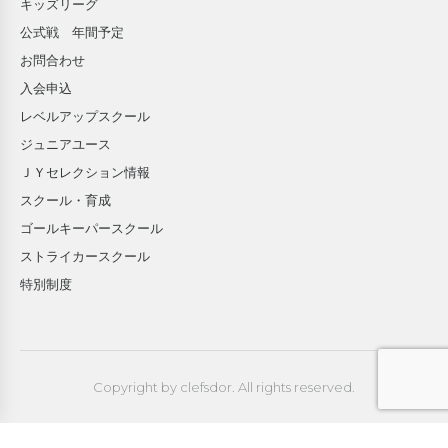
キッズリーグ
公式戦 年間予定
お問合わせ
入会申込
レベルアップスクール
ジュニアユース
ＪＹセレクション情報
スクール・育成
ゴールキーパースクール
ストライカースクール
特別制度
Copyright by clefsdor. All rights reserved.