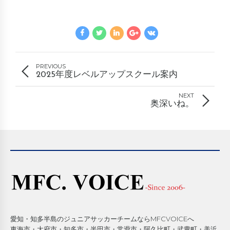
PREVIOUS
2025年度レベルアップスクール案内
NEXT
奥深いね。
愛知・知多半島のジュニアサッカーチームならMFCVOICEへ
東海市・大府市・知多市・半田市・常滑市・阿久比町・武豊町・美浜