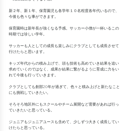
新２年、新１年、保育園児も各学年１０名程度各年代いるので、
今後も色々な事ができます。
保育園時は新年長が強くなる予感。サッカー小僧が一杯いるこの
時期では珍しい学年。
サッカーも人としての成長も楽しみにクラブとしても成長させて
行けたらと思います。
キッズ年代からの積み上げで、頭も技術も高めていき結果を追い
求めていくのではなく、成果か結果に繋がるように育成に力をい
れて今後も行っていきます。
クラブとしても創部20年が過ぎて、色々と積み上げと新たなこと
にも挑戦していきたい。
そろそろ地区外にもスクールやチーム展開など需要があれば行っ
ていきたいと思っている。
ジュニアもジュニアユースも含めて、少しずつ大きく成長してい
けたらと思っている。