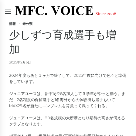
情報
未分類
少しずつ育成選手も増
加
2025年2月6日
2024年度もあと１ヶ月で終了して、2025年度に向けて色々と準備
をしています。
ジュニアユースは、新中1が26名加入して３学年がやっと揃う。ま
だ、2名程度の保留選手と1名海外からの体験待ち選手もいて、
MAX29名が新たにエンブレムを背負って戦ってくれる。
ジュニアユースは、80名規模の大所帯となり期待の高さが伺える
クラブとなります。