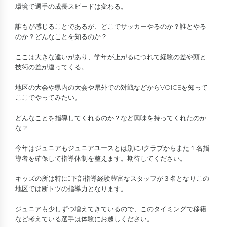
環境で選手の成長スピードは変わる。
誰もが感じることであるが、どこでサッカーやるのか？誰とやる
のか？どんなことを知るのか？
ここは大きな違いがあり、学年が上がるにつれて経験の差や頭と
技術の差が違ってくる。
地区の大会や県内の大会や県外での対戦などからVOICEを知って
ここでやってみたい。
どんなことを指導してくれるのか？など興味を持ってくれたのか
な？
今年はジュニアもジュニアユースとは別にJクラブからまた１名指
導者を確保して指導体制を整えます。期待してください。
キッズの所は特にJ下部指導経験豊富なスタッフが３名となりこの
地区では断トツの指導力となります。
ジュニアも少しずつ増えてきているので、このタイミングで移籍
など考えている選手は体験にお越しください。