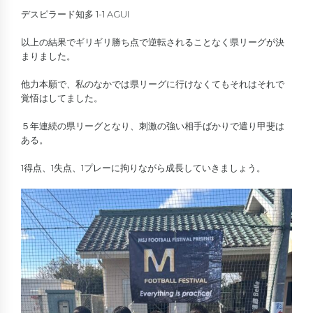
デスピラード知多 1-1 AGUI
以上の結果でギリギリ勝ち点で逆転されることなく県リーグが決
まりました。
他力本願で、私のなかでは県リーグに行けなくてもそれはそれで
覚悟はしてました。
５年連続の県リーグとなり、刺激の強い相手ばかりで遣り甲斐は
ある。
1得点、1失点、1プレーに拘りながら成長していきましょう。