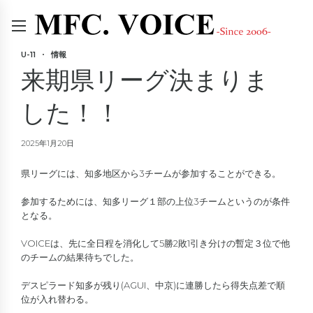
U-11
情報
来期県リーグ決まりま
した！！
2025年1月20日
県リーグには、知多地区から3チームが参加することができる。
参加するためには、知多リーグ１部の上位3チームというのが条件
となる。
VOICEは、先に全日程を消化して5勝2敗1引き分けの暫定３位で他
のチームの結果待ちでした。
デスピラード知多が残り(AGUI、中京)に連勝したら得失点差で順
位が入れ替わる。