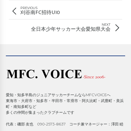
PREVIOUS
刈谷南FC招待U10
NEXT
全日本少年サッカー大会愛知県大会
愛知・知多半島のジュニアサッカーチームならMFCVOICEへ
東海市・大府市・知多市・半田市・常滑市・阿久比町・武豊町・美浜
町・南知多町など
多くの仲間が集まったクラブチームです
代表：磯部 友也 090-2573-8637 コーチ兼マネージャー：澤田 睦