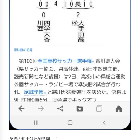
決勝の相手は尽誠学園！！