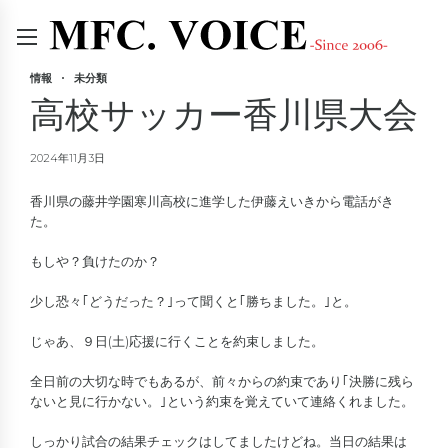
情報
未分類
高校サッカー香川県大会
2024年11月3日
香川県の藤井学園寒川高校に進学した伊藤えいきから電話がき
た。
もしや？負けたのか？
少し恐々｢どうだった？｣って聞くと｢勝ちました。｣と。
じゃあ、９日(土)応援に行くことを約束しました。
全日前の大切な時でもあるが、前々からの約束であり｢決勝に残ら
ないと見に行かない。｣という約束を覚えていて連絡くれました。
しっかり試合の結果チェックはしてましたけどね。当日の結果は