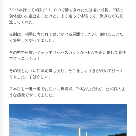
30×3本行ってA戦は2-1、0-0で勝ちきれたのは凄い成長。B戦は
勿体無い失点はあったけど、よく走って体張って、繋ぎながら前
進してくれた。
先制は、相手に奪われて追いかける展開でしたが、崩れることな
く集中してやってました。
その中で何故か？そうすけがパスカットからFWを追い越して背後
でフィニッシュ！
その後もお互いに決定機もあり、そこをしょうきが決めてひっく
り返した。すばらしい。
２本目も一進一退でお互いに無得点。TMなんだけど、公式戦のよ
うな感覚でやってました。