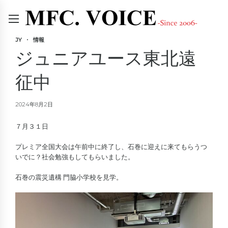
JY
情報
ジュニアユース東北遠
征中
2024年8月2日
７月３１日
プレミア全国大会は午前中に終了し、石巻に迎えに来てもらうつ
いでに？社会勉強もしてもらいました。
石巻の震災遺構 門脇小学校を見学。