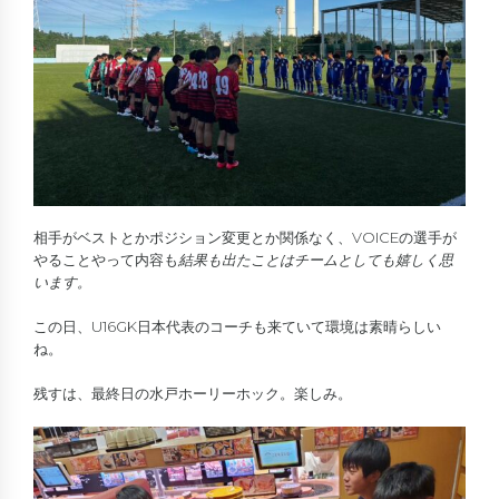
相手がベストとかポジション変更とか関係なく、VOICEの選手が
やることやって内容も
結果も出たことはチームとしても嬉しく思
います。
この日、U16GK日本代表のコーチも来ていて環境は素晴らしい
ね。
残すは、最終日の水戸ホーリーホック。楽しみ。