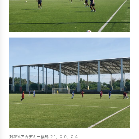
対JFAアカデミー福島 2-1、0-0、0-4