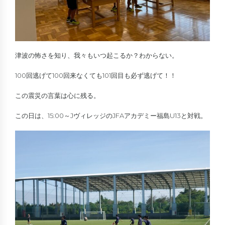
津波の怖さを知り、我々もいつ起こるか？わからない。
100回逃げて100回来なくても101回目も必ず逃げて！！
この震災の言葉は心に残る。
この日は、15:00～JヴィレッジのJFAアカデミー福島U13と対戦。