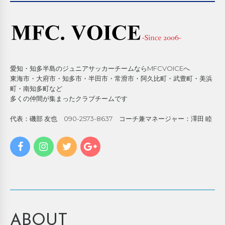
愛知・知多半島のジュニアサッカーチームならMFCVOICEへ
東海市・大府市・知多市・半田市・常滑市・阿久比町・武豊町・美浜
町・南知多町など
多くの仲間が集まったクラブチームです
代表：磯部 友也 090-2573-8637 コーチ兼マネージャー：澤田 睦
ABOUT