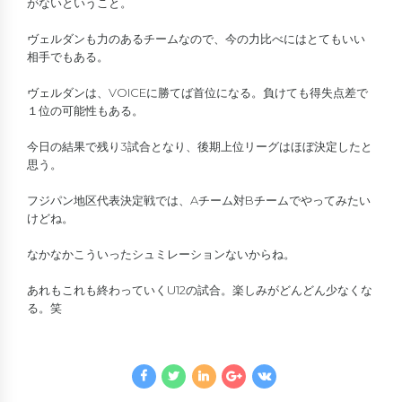
がないということ。
ヴェルダンも力のあるチームなので、今の力比べにはとてもいい
相手でもある。
ヴェルダンは、VOICEに勝てば首位になる。負けても得失点差で
１位の可能性もある。
今日の結果で残り3試合となり、後期上位リーグはほぼ決定したと
思う。
フジパン地区代表決定戦では、Aチーム対Bチームでやってみたい
けどね。
なかなかこういったシュミレーションないからね。
あれもこれも終わっていくU12の試合。楽しみがどんどん少なくな
る。笑