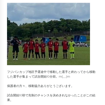
フジパンカップ地区予選途中で移動した選手と終わってから移動
した選手が集まって試合開始10分前。m(__)m
保護者の方々、移動協力ありがとうございます。
試合開始10秒で先制のチャンスを決めきれなかったことがこの結
果。