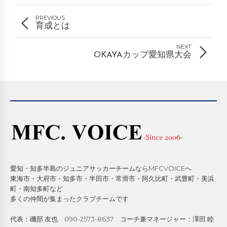
PREVIOUS
育成とは
NEXT
OKAYAカップ愛知県大会
愛知・知多半島のジュニアサッカーチームならMFCVOICEへ
東海市・大府市・知多市・半田市・常滑市・阿久比町・武豊町・美浜
町・南知多町など
多くの仲間が集まったクラブチームです
代表：磯部 友也 090-2573-8637 コーチ兼マネージャー：澤田 睦