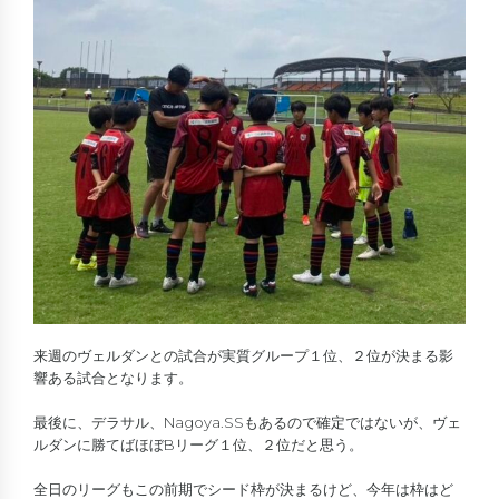
来週のヴェルダンとの試合が実質グループ１位、２位が決まる影
響ある試合となります。
最後に、デラサル、Nagoya.SSもあるので確定ではないが、ヴェ
ルダンに勝てばほぼBリーグ１位、２位だと思う。
全日のリーグもこの前期でシード枠が決まるけど、今年は枠はど