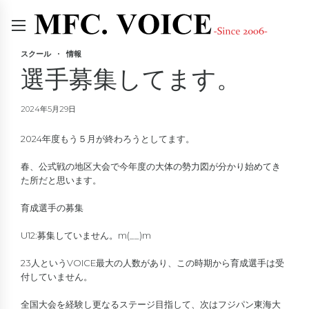
スクール
情報
選手募集してます。
2024年5月29日
2024年度もう５月が終わろうとしてます。
春、公式戦の地区大会で今年度の大体の勢力図が分かり始めてき
た所だと思います。
育成選手の募集
U12:募集していません。m(__)m
23人というVOICE最大の人数があり、この時期から育成選手は受
付していません。
全国大会を経験し更なるステージ目指して、次はフジパン東海大