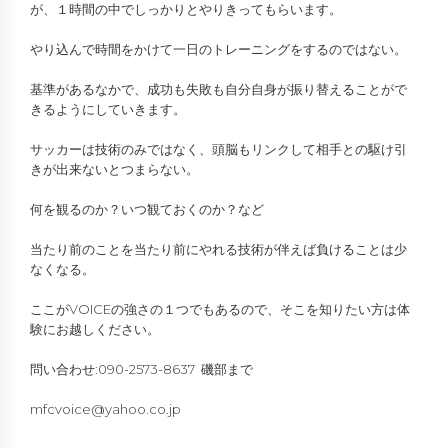
が、１時間の中でしっかりとやりきってもらいます。
やり込んで時間をかけて一日のトレーニングをするのではない。
基準があるなかで、成功も失敗も自分自身が振り替えることがで
きるようにしていきます。
サッカーは技術のみではなく、頭脳もリンクして相手との駆け引
きが出来ないとつまらない。
何を観るのか？いつ観ておくのか？など
当たり前のことを当たり前にやれる技術が伴えば負けることは少
なくなる。
ここがVOICEの強さの１つでもあるので、そこを知りたい方は体
験にお越しください。
問い合わせ:090-2573-8637 磯部まで
mfcvoice@yahoo.co.jp