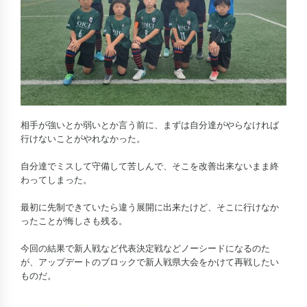
相手が強いとか弱いとか言う前に、まずは自分達がやらなければ
行けないことがやれなかった。
自分達でミスして守備して苦しんで、そこを改善出来ないまま終
わってしまった。
最初に先制できていたら違う展開に出来たけど、そこに行けなか
ったことが悔しさも残る。
今回の結果で新人戦など代表決定戦などノーシードになるのた
が、アップデートのブロックで新人戦県大会をかけて再戦したい
ものだ。