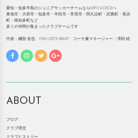
愛知・知多半島のジュニアサッカーチームならMFCVOICEへ
東海市・大府市・知多市・半田市・常滑市・阿久比町・武豊町・美浜
町・南知多町など
多くの仲間が集まったクラブチームです
代表：磯部 友也 090-2573-8637 コーチ兼マネージャー：澤田 睦
ABOUT
ブログ
クラブ理念
クラブヒストリー