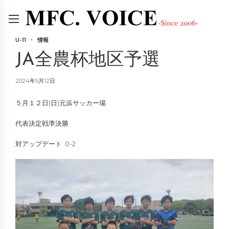
U-11
情報
JA全農杯地区予選
2024年5月12日
５月１２日(日)元浜サッカー場
代表決定戦準決勝
対アップデート 0-2