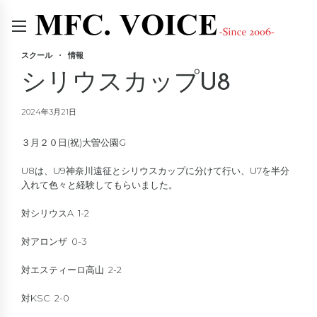
スクール
情報
シリウスカップU8
2024年3月21日
３月２０日(祝)大曽公園G
U8は、U9神奈川遠征とシリウスカップに分けて行い、U7を半分
入れて色々と経験してもらいました。
対シリウスA 1-2
対アロンザ 0-3
対エスティーロ高山 2-2
対KSC 2-0