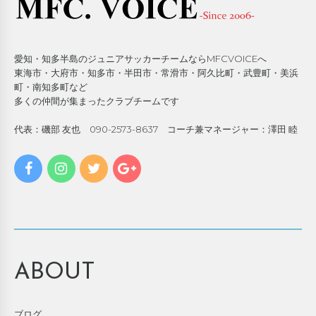
愛知・知多半島のジュニアサッカーチームならMFCVOICEへ
東海市・大府市・知多市・半田市・常滑市・阿久比町・武豊町・美浜
町・南知多町など
多くの仲間が集まったクラブチームです
代表：磯部 友也 090-2573-8637 コーチ兼マネージャー：澤田 睦
ABOUT
ブログ