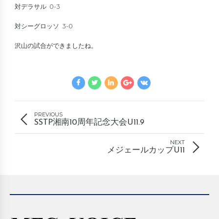
対デラサル 0-3
対シーグロッソ 3-0
沢山の試合ができましたね。
PREVIOUS
SSTP湘南10周年記念大会U11.9
NEXT
メジェールカップU11