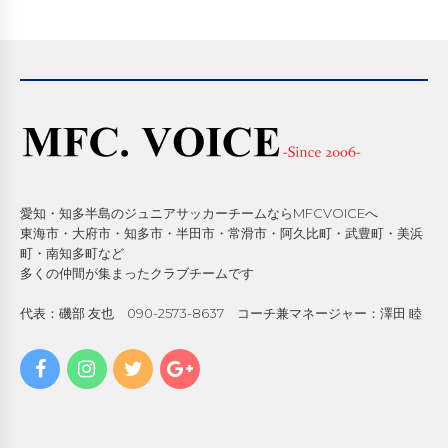
愛知・知多半島のジュニアサッカーチームならMFCVOICEへ
東海市・大府市・知多市・半田市・常滑市・阿久比町・武豊町・美浜
町・南知多町など
多くの仲間が集まったクラブチームです
代表：磯部 友也 090-2573-8637 コーチ兼マネージャー：澤田 睦