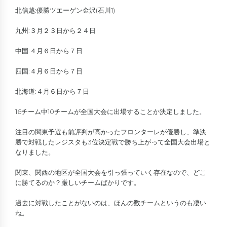
北信越:優勝ツエーゲン金沢(石川1)
九州:３月２３日から２４日
中国:４月６日から７日
四国:４月６日から７日
北海道:４月６日から７日
16チーム中10チームが全国大会に出場することか決定しました。
注目の関東予選も前評判が高かったフロンターレが優勝し、準決
勝で対戦したレジスタも3位決定戦で勝ち上がって全国大会出場と
なりました。
関東、関西の地区が全国大会を引っ張っていく存在なので、どこ
に勝てるのか？厳しいチームばかりです。
過去に対戦したことがないのは、ほんの数チームというのも凄い
ね。