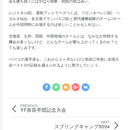
会を勝ち抜くにはやはり関東、関西の壁は高い。
レジスタ(4回)、鹿島アントラーズつくば、フロンターレ(3回)、ベ
ガルタ仙台、名古屋グランパス(2回)と歴代優勝経験のチーム5チー
ムが今回同時に出場するのは珍しいことかもしれない。
北海道、九州、四国、中国地域のチームとは、なかなか対戦する
機会が多くないけど、どんなチームが勝ち上がってくるのか？と
ても楽しみです。
VOICEの選手達も、これから２ヶ月ないけど前回三年前に全国大
会ベスト8の記録を越えられるように努力していこう。
PREVIOUS
YF奈良卒団記念大会
NEXT
スプリングキャンプ2024