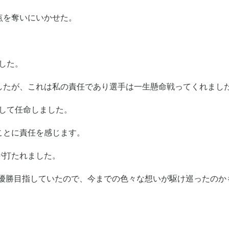
点を奪いにいかせた。
した。
したが、これは私の責任であり選手は一生懸命戦ってくれまし
して任命しました。
ことに責任を感じます。
が打たれました。
、優勝目指していたので、今までの色々な想いが駆け巡ったのか