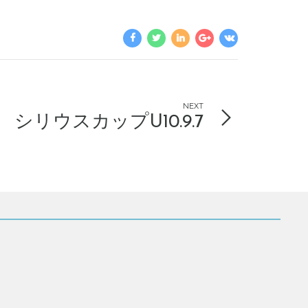
NEXT
シリウスカップU10.9.7