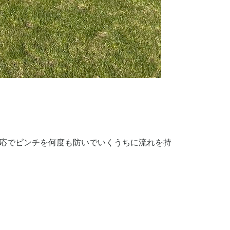
反応でピンチを何度も防いでいくうちに流れを持