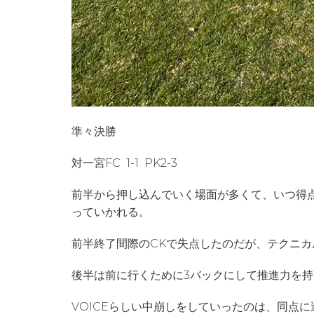
準々決勝
対一宮FC 1-1 PK2-3
前半から押し込んでいく場面が多くて、いつ得
っていかれる。
前半終了間際のCKで失点したのだが、テクニ
後半は前に行くために3バックにして推進力を
VOICEらしい中崩しをしていったのは、同点