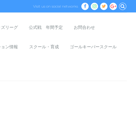
Visit us on social networks
ッズリーグ
公式戦 年間予定
お問合わせ
ション情報
スクール・育成
ゴールキーパースクール