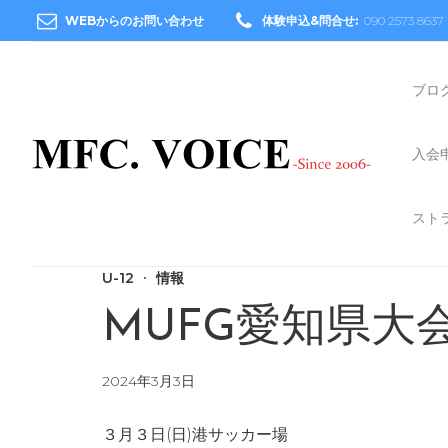
WEBからのお問い合わせ
体験申込&問合せ:
090 2573 8637
ブロ
入会
スト
U-12
情報
MUFG愛知県大
2024年3月3日
３月３日(日)港サッカー場