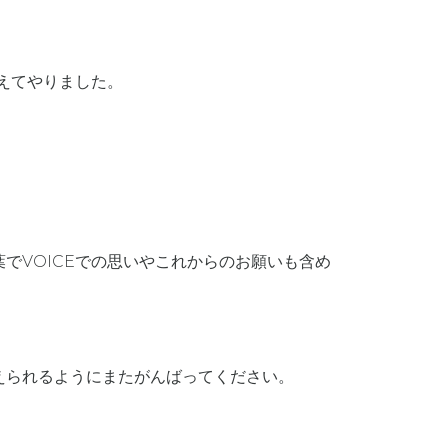
えてやりました。
でVOICEでの思いやこれからのお願いも含め
えられるようにまたがんばってください。