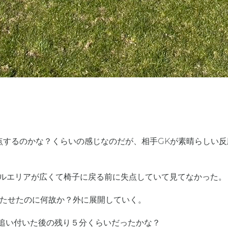
点するのかな？くらいの感じなのだが、相手GKが素晴らしい
カルエリアが広くて椅子に戻る前に失点していて見てなかった。
持たせたのに何故か？外に展開していく。
に追い付いた後の残り５分くらいだったかな？