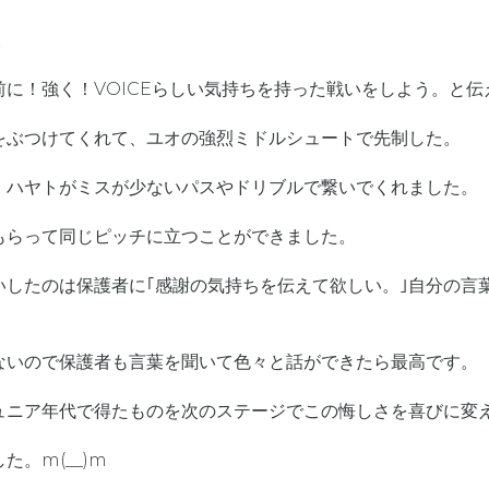
。
に！強く！VOICEらしい気持ちを持った戦いをしよう。と伝
をぶつけてくれて、ユオの強烈ミドルシュートで先制した。
、ハヤトがミスが少ないパスやドリブルで繋いでくれました。
もらって同じピッチに立つことができました。
したのは保護者に｢感謝の気持ちを伝えて欲しい。｣自分の言葉
ないので保護者も言葉を聞いて色々と話ができたら最高です。
ュニア年代で得たものを次のステージでこの悔しさを喜びに変
。m(__)m