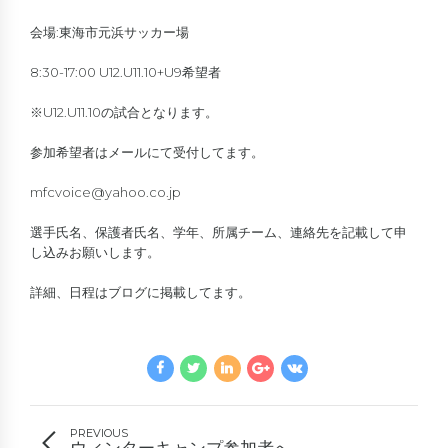
会場:東海市元浜サッカー場
8:30-17:00 U12.U11.10+U9希望者
※U12.U11.10の試合となります。
参加希望者はメールにて受付してます。
mfcvoice@yahoo.co.jp
選手氏名、保護者氏名、学年、所属チーム、連絡先を記載して申
し込みお願いします。
詳細、日程はブログに掲載してます。
PREVIOUS