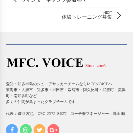
ウィンターキャンプ参加者へ
NEXT
体験トレーニング募集
愛知・知多半島のジュニアサッカーチームならMFCVOICEへ
東海市・大府市・知多市・半田市・常滑市・阿久比町・武豊町・美浜
町・南知多町など
多くの仲間が集まったクラブチームです
代表：磯部 友也 090-2573-8637 コーチ兼マネージャー：澤田 睦