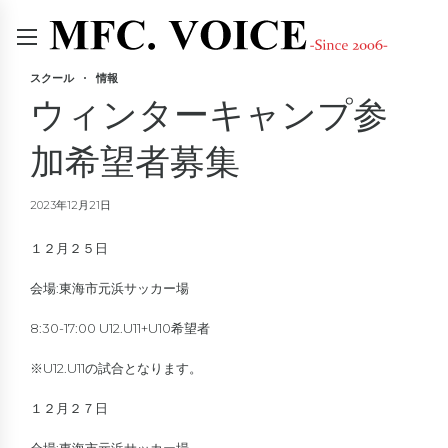
スクール
情報
ウィンターキャンプ参
加希望者募集
2023年12月21日
１２月２５日
会場:東海市元浜サッカー場
8:30-17:00 U12.U11+U10希望者
※U12.U11の試合となります。
１２月２７日