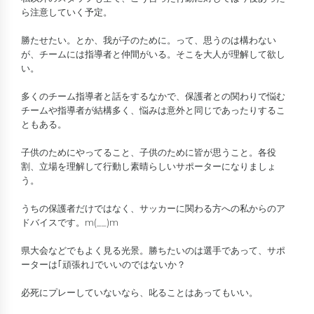
ら注意していく予定。
勝たせたい。とか、我が子のために。って、思うのは構わない
が、チームには指導者と仲間がいる。そこを大人が理解して欲し
い。
多くのチーム指導者と話をするなかで、保護者との関わりで悩む
チームや指導者が結構多く、悩みは意外と同じであったりするこ
ともある。
子供のためにやってること、子供のために皆が思うこと。各役
割、立場を理解して行動し素晴らしいサポーターになりましょ
う。
うちの保護者だけではなく、サッカーに関わる方への私からのア
ドバイスです。m(__)m
県大会などでもよく見る光景。勝ちたいのは選手であって、サポ
ーターは｢頑張れ｣でいいのではないか？
必死にプレーしていないなら、叱ることはあってもいい。