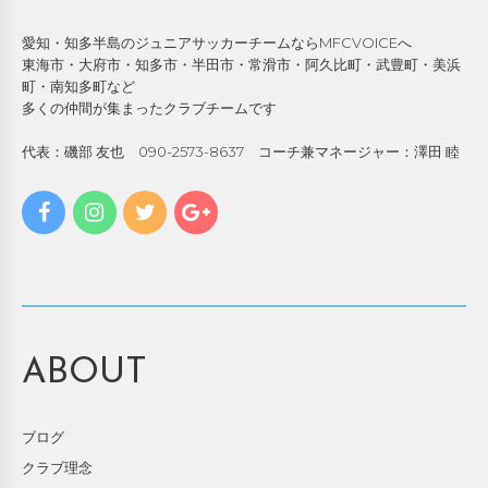
愛知・知多半島のジュニアサッカーチームならMFCVOICEへ
東海市・大府市・知多市・半田市・常滑市・阿久比町・武豊町・美浜
町・南知多町など
多くの仲間が集まったクラブチームです
代表：磯部 友也 090-2573-8637 コーチ兼マネージャー：澤田 睦
ABOUT
ブログ
クラブ理念