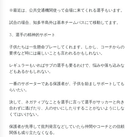
※最近は、公共交通機関使って会場に来てくれる選手もいます。
試合の場合、知多半島外は基本チームバスにて移動してます。
3、選手の精神的サポート
子供たちは一生懸命プレーしてくれます。しかし、コーチからの
要求など時には厳しいことも言われるかもしれない。
レギュラーもいればサブの選手も要るわけで、悩みや落ち込みな
どもあるかもしれない。
一番のサポーターである保護者が、子供を励ましサポートしても
らいたい。
決して、ネガティブなことを選手に言って選手がサッカーと向き
合わずに逃げたり、人のせいにしたりすることがないようにしな
くてはいけない。
保護者が先導して批判発言などしていたら仲間やコーチとの信頼
関係も成り立たなくなる。