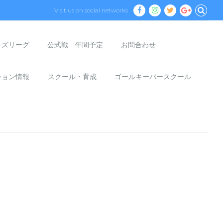
Visit us on social networks
ッズリーグ
公式戦 年間予定
お問合わせ
ション情報
スクール・育成
ゴールキーパースクール