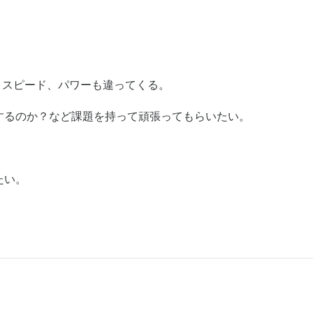
うとスピード、パワーも違ってくる。
するのか？など課題を持って頑張ってもらいたい。
たい。