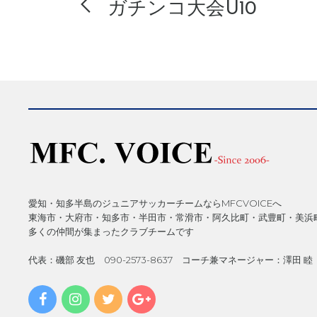
ガチンコ大会U10
愛知・知多半島のジュニアサッカーチームならMFCVOICEへ
東海市・大府市・知多市・半田市・常滑市・阿久比町・武豊町・美浜
多くの仲間が集まったクラブチームです
代表：磯部 友也 090-2573-8637 コーチ兼マネージャー：澤田 睦