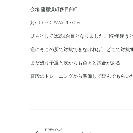
会場:蒲郡浜町多目的G
対GO FORWARD 0-6
U14としては2試合目となりました。1学年違
逆にそこの所で対抗できなければ、どこで対抗
まだ残り予選と次からも色々と試合がある。
普段のトレーニングから準備して臨んでもらい
PREVIOUS