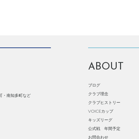
ABOUT
ブログ
クラブ理念
町・南知多町など
クラブヒストリー
VOICEカップ
キッズリーグ
公式戦 年間予定
お問合わせ