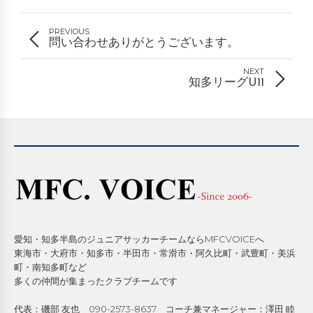
PREVIOUS
問い合わせありがとうございます。
NEXT
知多リーグU11
愛知・知多半島のジュニアサッカーチームならMFCVOICEへ
東海市・大府市・知多市・半田市・常滑市・阿久比町・武豊町・美浜
町・南知多町など
多くの仲間が集まったクラブチームです
代表：磯部 友也 090-2573-8637 コーチ兼マネージャー：澤田 睦