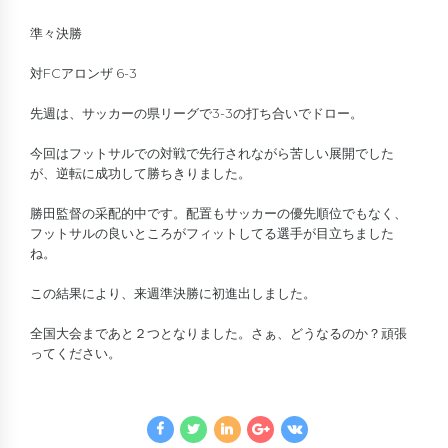
準々決勝
対FCアロンザ 6-3
先週は、サッカーの県リーグで3-3の打ち合いでドロー。
今回はフットサルでの対戦で先行されながら苦しい展開でした
が、逆転に成功して勝ちきりました。
勝田監督の采配的中です。配置もサッカーの優先順位でもなく、
フットサルの良いところがフィットしてる選手が目立ちました
ね。
この結果により、来週準決勝に初進出しました。
全国大会まであと２つとなりました。さぁ、どうなるのか？頑張
ってください。