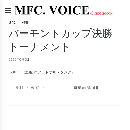
U-12
情報
バーモントカップ決勝
トーナメント
2023年6月3日
６月３日(土)稲沢フットサルスタジアム