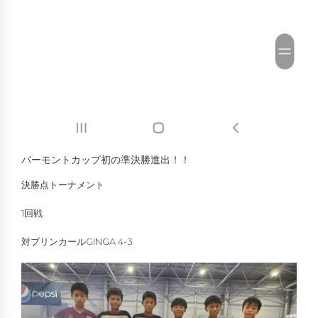
バーモントカップ初の準決勝進出！！
決勝点トーナメント
1回戦
対ブリンカールGINGA 4-3