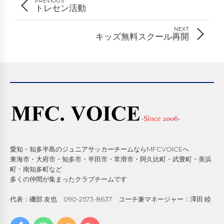
PREVIOUS
トレセン活動
NEXT
キッズ無料スクール再開
愛知・知多半島のジュニアサッカーチームならMFCVOICEへ
東海市・大府市・知多市・半田市・常滑市・阿久比町・武豊町・美浜
町・南知多町など
多くの仲間が集まったクラブチームです
代表：磯部 友也 090-2573-8637 コーチ兼マネージャー：澤田 睦