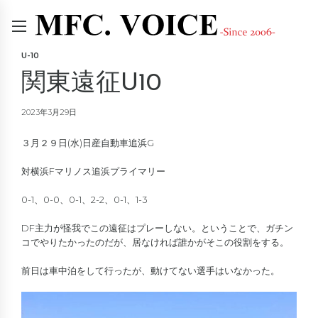
U-10
関東遠征U10
2023年3月29日
３月２９日(水)日産自動車追浜G
対横浜Fマリノス追浜プライマリー
0-1、0-0、0-1、2-2、0-1、1-3
DF主力が怪我でこの遠征はプレーしない。ということで、ガチン
コでやりたかったのだが、居なければ誰かがそこの役割をする。
前日は車中泊をして行ったが、動けてない選手はいなかった。