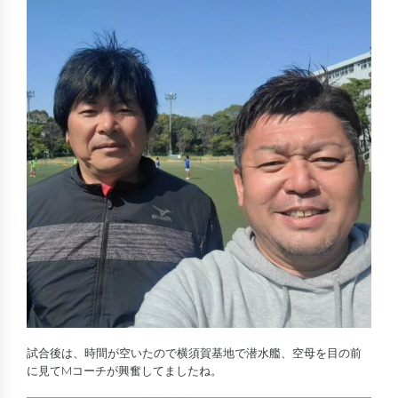
試合後は、時間が空いたので横須賀基地で潜水艦、空母を目の前
に見てMコーチが興奮してましたね。