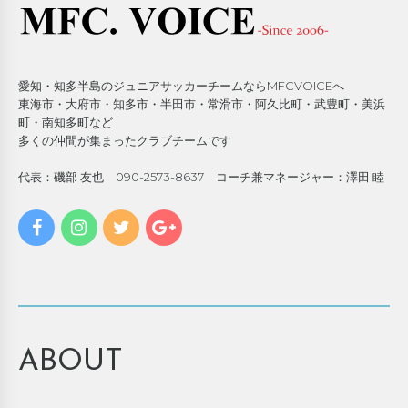
愛知・知多半島のジュニアサッカーチームならMFCVOICEへ
東海市・大府市・知多市・半田市・常滑市・阿久比町・武豊町・美浜
町・南知多町など
多くの仲間が集まったクラブチームです
代表：磯部 友也 090-2573-8637 コーチ兼マネージャー：澤田 睦
ABOUT