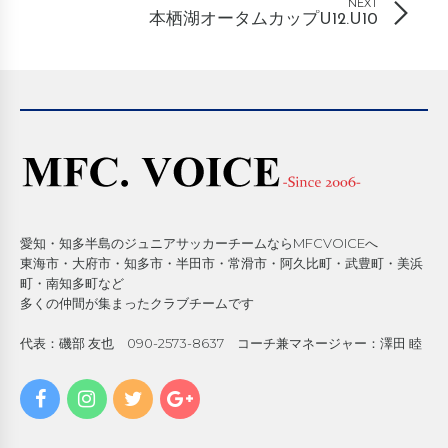
NEXT
本栖湖オータムカップU12.U10
愛知・知多半島のジュニアサッカーチームならMFCVOICEへ
東海市・大府市・知多市・半田市・常滑市・阿久比町・武豊町・美浜
町・南知多町など
多くの仲間が集まったクラブチームです
代表：磯部 友也 090-2573-8637 コーチ兼マネージャー：澤田 睦