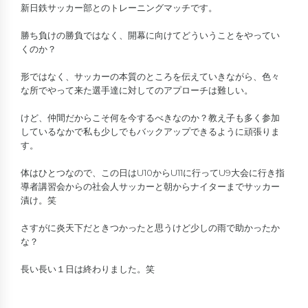
新日鉄サッカー部とのトレーニングマッチです。
勝ち負けの勝負ではなく、開幕に向けてどういうことをやってい
くのか？
形ではなく、サッカーの本質のところを伝えていきながら、色々
な所でやって来た選手達に対してのアプローチは難しい。
けど、仲間だからこそ何を今するべきなのか？教え子も多く参加
しているなかで私も少しでもバックアップできるように頑張りま
す。
体はひとつなので、この日はU10からU11に行ってU9大会に行き指
導者講習会からの社会人サッカーと朝からナイターまでサッカー
漬け。笑
さすがに炎天下だときつかったと思うけど少しの雨で助かったか
な？
長い長い１日は終わりました。笑