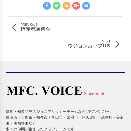
PREVIOUS
指導者講習会
NEXT
ウジョンカップU12
愛知・知多半島のジュニアサッカーチームならMFCVOICEへ
東海市・大府市・知多市・半田市・常滑市・阿久比町・武豊町・美浜
町・南知多町など
多くの仲間が集まったクラブチームです