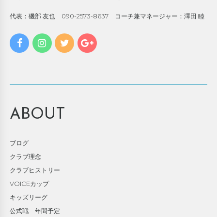
代表：磯部 友也 090-2573-8637 コーチ兼マネージャー：澤田 睦
ABOUT
ブログ
クラブ理念
クラブヒストリー
VOICEカップ
キッズリーグ
公式戦 年間予定