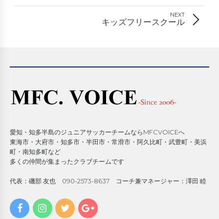
NEXT
キッズフリースクール
愛知・知多半島のジュニアサッカーチームならMFCVOICEへ
東海市・大府市・知多市・半田市・常滑市・阿久比町・武豊町・美浜
町・南知多町など
多くの仲間が集まったクラブチームです
代表：磯部 友也 090-2573-8637 コーチ兼マネージャー：澤田 睦