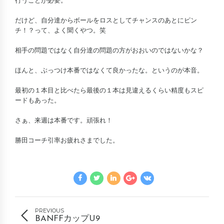
行うことが必要。
だけど、自分達からボールをロスとしてチャンスのあとにピン
チ！？って、よく聞くやつ。笑
相手の問題ではなく自分達の問題の方がおおいのではないかな？
ほんと、ぶっつけ本番ではなくて良かったな。というのが本音。
最初の１本目と比べたら最後の１本は見違えるくらい精度もスピ
ードもあった。
さぁ、来週は本番です。頑張れ！
勝田コーチ引率お疲れさまでした。
PREVIOUS
BANFFカップU9